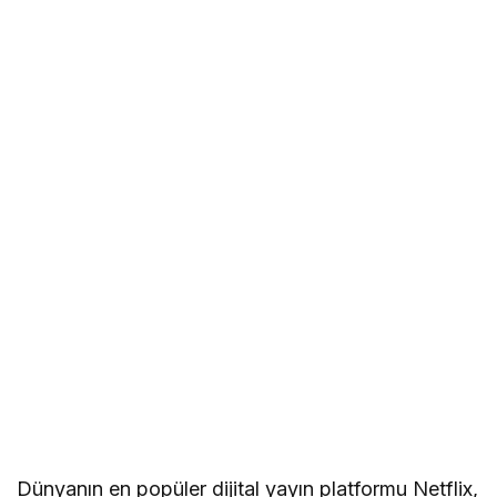
Dünyanın en popüler dijital yayın platformu Netflix,