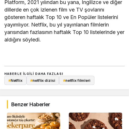
Platform, 2021 yılından bu yana, İngilizce ve diğer
dillerde en çok izlenen film ve TV şovlarını
gösteren haftalık Top 10 ve En Popüler listelerini
yayımlıyor. Netflix, bu yıl yayınlanan filmlerin
yarısından fazlasının haftalık Top 10 listelerinde yer
aldığını söyledi.
HABERLE ILGILI DAHA FAZLASI
#
Netflix
#
netflix dizisi
#
netflix filmleri
Benzer Haberler