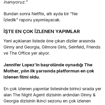
inanıyoruz.”
Bundan sonra Netflix, altı ayda bir “Ne
İzledik” raporu yayımlayacak.
İŞTE EN ÇOK İZLENEN YAPIMLAR
Yeni açıklanan listede öne çıkan diziler arasında
Ginny and Georgia, Gilmore Girls, Seinfeld, Friends
ve The Office yer alıyor.
Jennifer Lopez’in başrolünde oynadığı The
Mother, yılın ilk yarısında platformun en çok
izlenen filmi oldu.
En çok izlenen yapımlar listesinde birinci sırada yer
alan The Night Agent dizisinin ardından Ginny &
Georgia dizisinin ikinci sezonu en çok izlenen