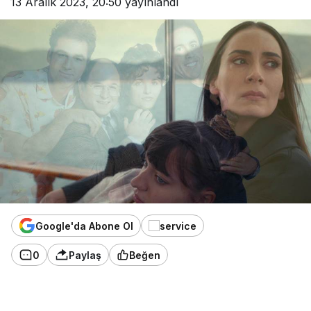
13 Aralık 2023, 20:50
yayınlandı
Google'da Abone Ol
0
Paylaş
Beğen