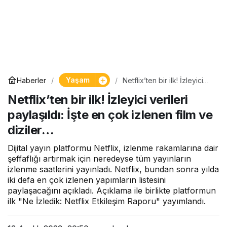
Yaşam
Haberler
Netflix’ten bir ilk! İzleyici
verileri paylaşıldı: İşte en
Netflix’ten bir ilk! İzleyici verileri
çok izlenen film ve diziler…
paylaşıldı: İşte en çok izlenen film ve
diziler…
Dijital yayın platformu Netflix, izlenme rakamlarına dair
şeffaflığı artırmak için neredeyse tüm yayınların
izlenme saatlerini yayınladı. Netflix, bundan sonra yılda
iki defa en çok izlenen yapımların listesini
paylaşacağını açıkladı. Açıklama ile birlikte platformun
ilk "Ne İzledik: Netflix Etkileşim Raporu" yayımlandı.