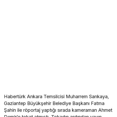
Habertürk Ankara Temsilcisi Muharrem Sarıkaya,
Gaziantep Büyükşehir Belediye Başkanı Fatma
Şahin ile röportaj yaptığı sırada kameraman Ahmet
Demir’e tokat atmıştı. Tokadın ardından yayın