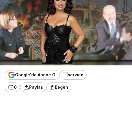
Google'da Abone Ol
0
Paylaş
Beğen