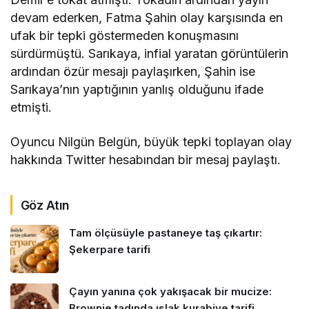
devam ederken, Fatma Şahin olay karşısında en
ufak bir tepki göstermeden konuşmasını
sürdürmüştü. Sarıkaya, infial yaratan görüntülerin
ardından özür mesajı paylaşırken, Şahin ise
Sarıkaya’nın yaptığının yanlış olduğunu ifade
etmişti.
Oyuncu Nilgün Belgün, büyük tepki toplayan olay
hakkında Twitter hesabından bir mesaj paylaştı.
Göz Atın
Tam ölçüsüyle pastaneye taş çıkartır:
Şekerpare tarifi
Çayın yanına çok yakışacak bir mucize:
Brownie tadında ıslak kurabiye tarifi…