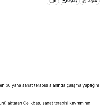
0
Paylaş
Beğen
en bu yana sanat terapisi alanında çalışma yaptığını
ünü aktaran Çelikbaş, sanat terapisi kavramının