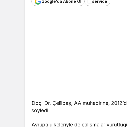
Google'da Abone Ol
Doç. Dr. Çelilbaş, AA muhabirine, 2012’d
söyledi.
Avrupa ülkeleriyle de çalışmalar yürüttüğ