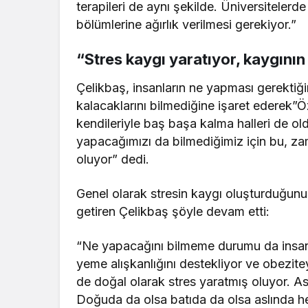
terapileri de aynı şekilde. Üniversiteler
bölümlerine ağırlık verilmesi gerekiyor.”
“Stres kaygı yaratıyor, kaygını
Çelikbaş, insanların ne yapması gerektiği
kalacaklarını bilmediğine işaret ederek”
kendileriyle baş başa kalma halleri de o
yapacağımızı da bilmediğimiz için bu, 
oluyor” dedi.
Genel olarak stresin kaygı oluşturduğunu
getiren Çelikbaş şöyle devam etti:
“Ne yapacağını bilmeme durumu da insanla
yeme alışkanlığını destekliyor ve obezit
de doğal olarak stres yaratmış oluyor. Asl
Doğuda da olsa batıda da olsa aslında hep