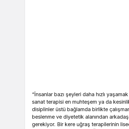
“İnsanlar bazı şeyleri daha hızlı yaşamak i
sanat terapisi en muhteşem ya da kesinli
disiplinler üstü bağlamda birlikte çalış
beslenme ve diyetetik alanından arkadaşla
gerekiyor. Bir kere uğraş terapilerinin li