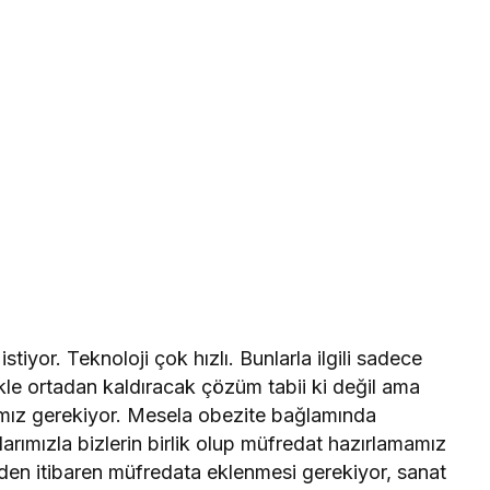
stiyor. Teknoloji çok hızlı. Bunlarla ilgili sadece
kle ortadan kaldıracak çözüm tabii ki değil ama
mamız gerekiyor. Mesela obezite bağlamında
rımızla bizlerin birlik olup müfredat hazırlamamız
seden itibaren müfredata eklenmesi gerekiyor, sanat