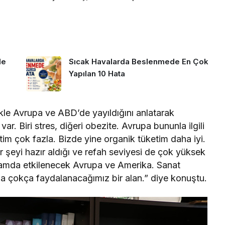
de
Sıcak Havalarda Beslenmede En Çok
Yapılan 10 Hata
ikle Avrupa ve ABD’de yayıldığını anlatarak
. Biri stres, diğeri obezite. Avrupa bununla ilgili
tim çok fazla. Bizde yine organik tüketim daha iyi.
r şeyi hazır aldığı ve refah seviyesi de çok yüksek
nlamda etkilenecek Avrupa ve Amerika. Sanat
ında çokça faydalanacağımız bir alan.” diye konuştu.