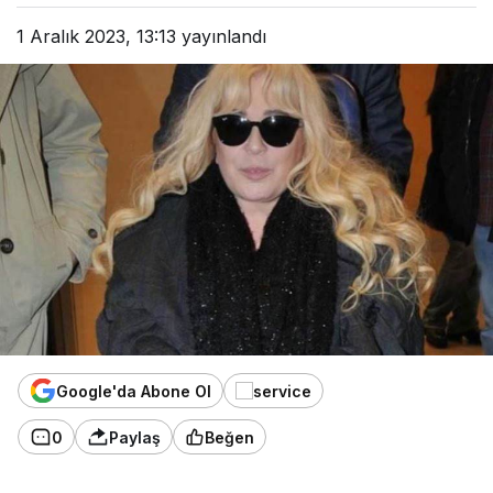
1 Aralık 2023, 13:13
yayınlandı
Google'da Abone Ol
0
Paylaş
Beğen