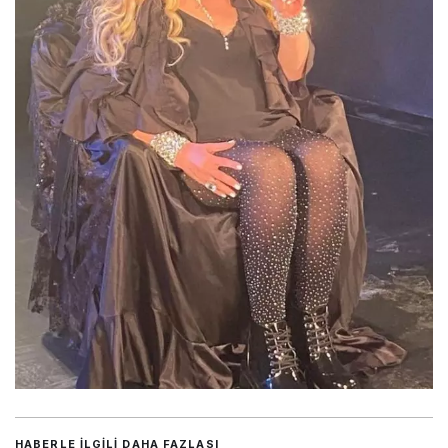
HABERLE ILGILI DAHA FAZLASI