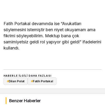
Fatih Portakal devamında ise “Avukatları
söylemesini istemiştir ben niyet okuyamam ama
fikrimi söyleyebilirim. Mektup bana çok
samimiyetsiz geldi rol yapıyor gibi geldi” ifadelerini
kullandı.
HABERLE ILGILI DAHA FAZLASI
#
Dilan Polat
#
Fatih Portakal
Benzer Haberler