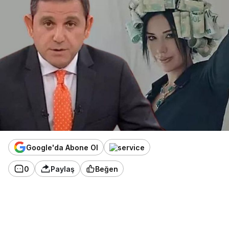
Google'da Abone Ol
0
Paylaş
Beğen