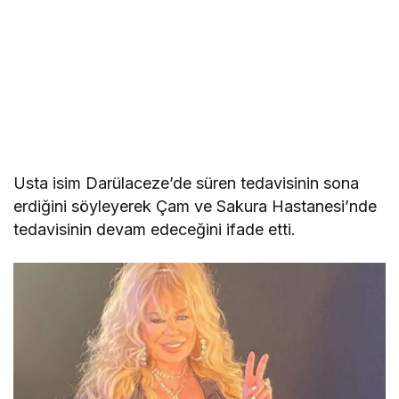
Usta isim Darülaceze’de süren tedavisinin sona
erdiğini söyleyerek Çam ve Sakura Hastanesi’nde
tedavisinin devam edeceğini ifade etti.