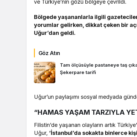
ve Türkiye’nin gözü bölgeye çevrildi.
Bölgede yaşananlarla ilgili gazetecil
yorumlar gelirken, dikkat çeken bir a
Uğur’dan geldi.
Göz Atın
Tam ölçüsüyle pastaneye taş çıkar
Şekerpare tarifi
Uğur’un paylaşımı sosyal medyada günd
“
HAMAS YAŞAM TARZIYLA YE
Filistin’de yaşanan olayların artık Türki
Uğur,
‘İstanbul’da sokakta binlerce kişi,