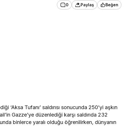
0
Paylaş
Beğen
diği ‘Aksa Tufanı’ saldırısı sonucunda 250’yi aşkın
rail’in Gazze’ye düzenlediği karşı saldırıda 232
nucunda binlerce yaralı olduğu öğrenilirken, dünyanın