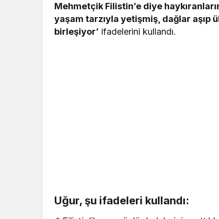
Mehmetçik Filistin’e diye haykıranlar
yaşam tarzıyla yetişmiş, dağlar aşıp ü
birleşiyor’
ifadelerini kullandı.
Uğur, şu ifadeleri kullandı: