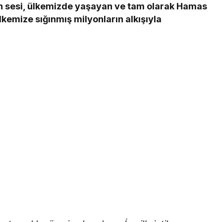
ın sesi, ülkemizde yaşayan ve tam olarak Hamas
lkemize sığınmış milyonların alkışıyla