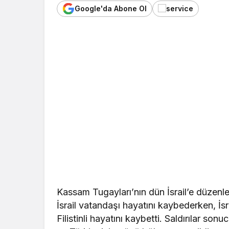
Google'da Abone Ol
Kassam Tugayları’nın dün İsrail’e düzenle
İsrail vatandaşı hayatını kaybederken, İs
Filistinli hayatını kaybetti. Saldırılar so