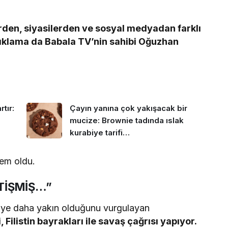
erden, siyasilerden ve sosyal medyadan farklı
çıklama da Babala TV’nin sahibi Oğuzhan
tır:
Çayın yanına çok yakışacak bir
mucize: Brownie tadında ıslak
kurabiye tarifi…
em oldu.
TİŞMİŞ…”
ye’ye daha yakın olduğunu vurgulayan
 Filistin bayrakları ile savaş çağrısı yapıyor.