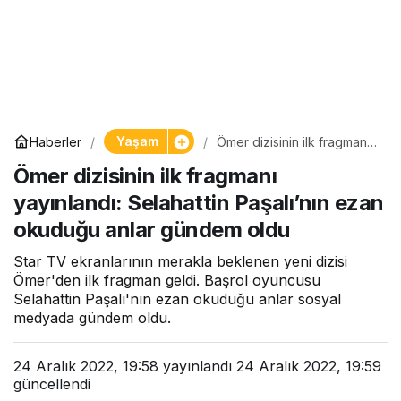
Yaşam
Haberler
Ömer dizisinin ilk fragmanı
yayınlandı: Selahattin
Ömer dizisinin ilk fragmanı
Paşalı’nın ezan okuduğu
anlar gündem oldu
yayınlandı: Selahattin Paşalı’nın ezan
okuduğu anlar gündem oldu
Star TV ekranlarının merakla beklenen yeni dizisi
Ömer'den ilk fragman geldi. Başrol oyuncusu
Selahattin Paşalı'nın ezan okuduğu anlar sosyal
medyada gündem oldu.
24 Aralık 2022, 19:58
yayınlandı
24 Aralık 2022, 19:59
güncellendi