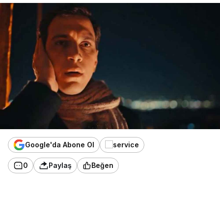
Google'da Abone Ol
0
Paylaş
Beğen