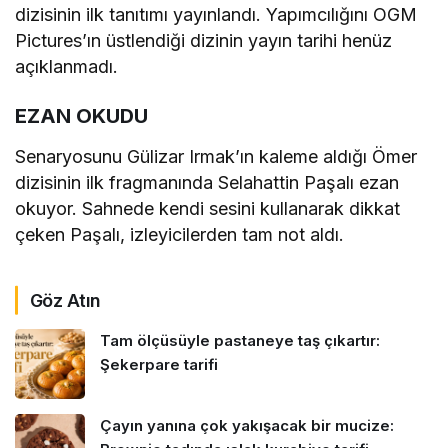
dizisinin ilk tanıtımı yayınlandı. Yapımcılığını OGM
Pictures’ın üstlendiği dizinin yayın tarihi henüz
açıklanmadı.
EZAN OKUDU
Senaryosunu Gülizar Irmak’ın kaleme aldığı Ömer
dizisinin ilk fragmanında Selahattin Paşalı ezan
okuyor. Sahnede kendi sesini kullanarak dikkat
çeken Paşalı, izleyicilerden tam not aldı.
Göz Atın
Tam ölçüsüyle pastaneye taş çıkartır:
Şekerpare tarifi
Çayın yanına çok yakışacak bir mucize: