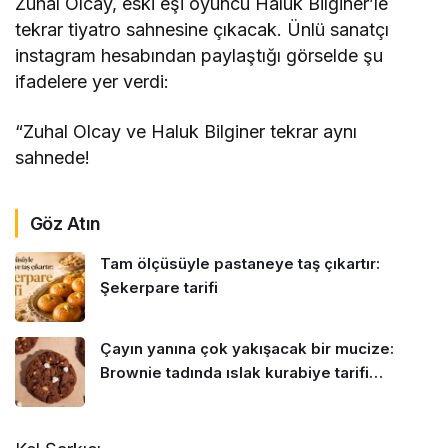
Zuhal Olcay, eski eşi oyuncu Haluk Bilginer’le
tekrar tiyatro sahnesine çıkacak. Ünlü sanatçı
instagram hesabından paylaştığı görselde şu
ifadelere yer verdi:
“Zuhal Olcay ve Haluk Bilginer tekrar aynı
sahnede!
Göz Atın
Tam ölçüsüyle pastaneye taş çıkartır:
Şekerpare tarifi
Çayın yanına çok yakışacak bir mucize:
Brownie tadında ıslak kurabiye tarifi…