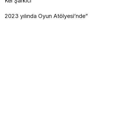
Kel Şarkıcı
2023 yılında Oyun Atölyesi’nde”