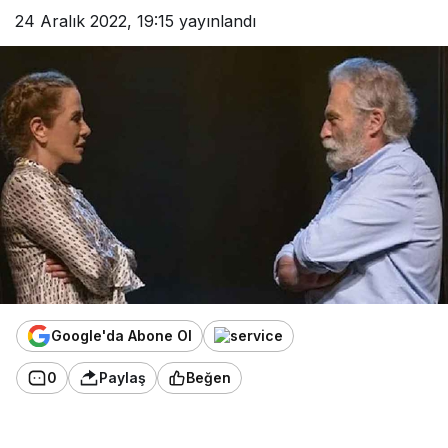
24 Aralık 2022, 19:15
yayınlandı
Google'da Abone Ol
0
Paylaş
Beğen