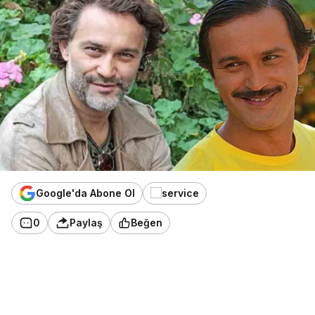
Google'da Abone Ol
0
Paylaş
Beğen