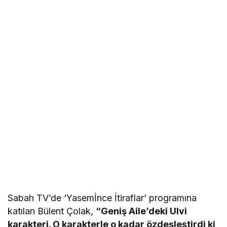
Sabah TV’de ‘Yasemİnce İtiraflar’ programına
katılan Bülent Çolak,
“Geniş Aile’deki Ulvi
karakteri. O karakterle o kadar özdeşleştirdi ki