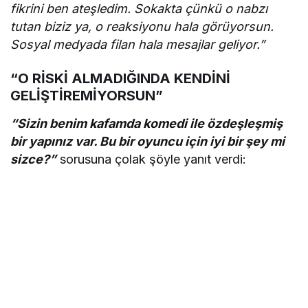
fikrini ben ateşledim. Sokakta çünkü o nabzı
tutan biziz ya, o reaksiyonu hala görüyorsun.
Sosyal medyada filan hala mesajlar geliyor.”
“O RİSKİ ALMADIĞINDA KENDİNİ
GELİŞTİREMİYORSUN”
“Sizin benim kafamda komedi ile özdeşleşmiş
bir yapınız var. Bu bir oyuncu için iyi bir şey mi
sizce?”
sorusuna çolak şöyle yanıt verdi: