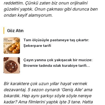
reddettim. Çünkü zaten biz onun orijinalini
güzelini yaptık. Onun çakması gibi durunca ben
ondan keyif alamıyorum.
Göz Atın
Tam ölçüsüyle pastaneye taş çıkartır:
Şekerpare tarifi
Çayın yanına çok yakışacak bir mucize:
Brownie tadında ıslak kurabiye tarifi…
Bir karaktere çok uzun yıllar hayat vermek
dezavantaj. 5 sezon oynardı ‘Geniş Aile’ ama
bıkardık. Hep aynı şarkıyı söyle söyle nereye
kadar? Ama filmlerini yaptık işte 3 tane. Hatta