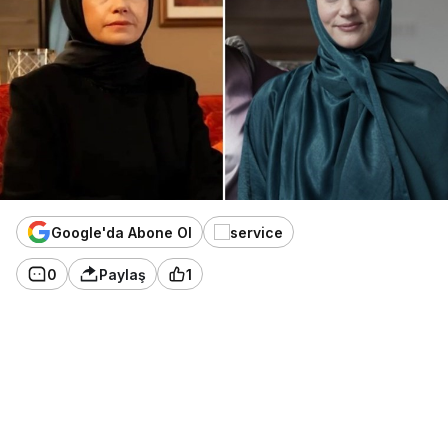
Google'da Abone Ol
0
Paylaş
1