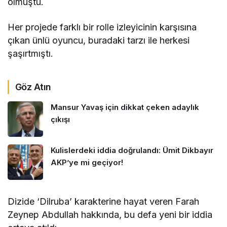
olmuştu.
Her projede farklı bir rolle izleyicinin karşısına
çıkan ünlü oyuncu, buradaki tarzı ile herkesi
şaşırtmıştı.
Göz Atın
Mansur Yavaş için dikkat çeken adaylık
çıkışı
Kulislerdeki iddia doğrulandı: Ümit Dikbayır
AKP’ye mi geçiyor!
Dizide ‘Dilruba’ karakterine hayat veren Farah
Zeynep Abdullah hakkında, bu defa yeni bir iddia