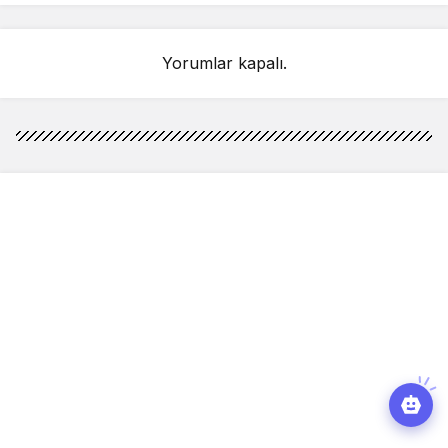
bulunacağım
Yorumlar kapalı.