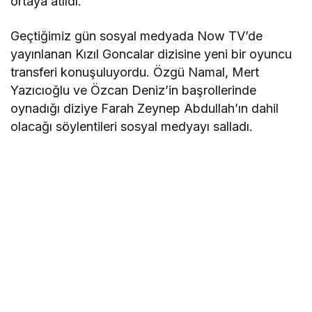
ortaya atıldı.
Geçtiğimiz gün sosyal medyada Now TV’de
yayınlanan Kızıl Goncalar dizisine yeni bir oyuncu
transferi konuşuluyordu. Özgü Namal, Mert
Yazıcıoğlu ve Özcan Deniz’in başrollerinde
oynadığı diziye Farah Zeynep Abdullah’ın dahil
olacağı söylentileri sosyal medyayı salladı.