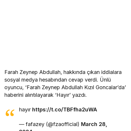
Farah Zeynep Abdullah, hakkında çıkan iddialara
sosyal medya hesabından cevap verdi. Ünlü
oyuncu, ‘Farah Zeynep Abdullah Kızıl Goncalar’da’
haberini alıntılayarak ‘Hayır’ yazdı.
hayır
https://t.co/TBFfha2uWA
— fafazey (@fzaofficial)
March 28,