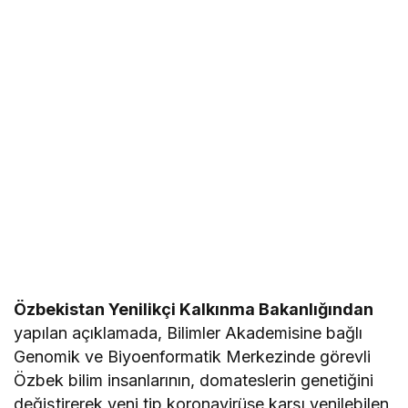
Özbekistan Yenilikçi Kalkınma Bakanlığından
yapılan açıklamada, Bilimler Akademisine bağlı
Genomik ve Biyoenformatik Merkezinde görevli
Özbek bilim insanlarının, domateslerin genetiğini
değiştirerek yeni tip koronavirüse karşı yenilebilen