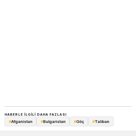
HABERLE ILGILI DAHA FAZLASI
#
Afganistan
#
Bulgaristan
#
Göç
#
Taliban