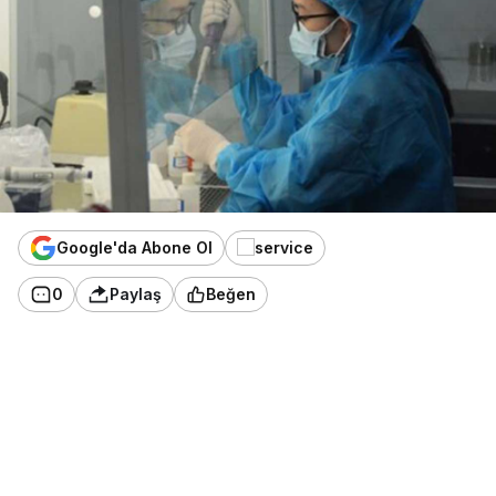
Google'da Abone Ol
0
Paylaş
Beğen