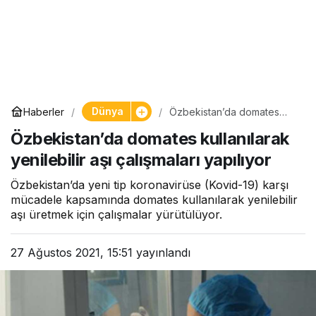
Dünya
Haberler
Özbekistan’da domates
kullanılarak yenilebilir aşı
Özbekistan’da domates kullanılarak
çalışmaları yapılıyor
yenilebilir aşı çalışmaları yapılıyor
Özbekistan’da yeni tip koronavirüse (Kovid-19) karşı
mücadele kapsamında domates kullanılarak yenilebilir
aşı üretmek için çalışmalar yürütülüyor.
27 Ağustos 2021, 15:51
yayınlandı