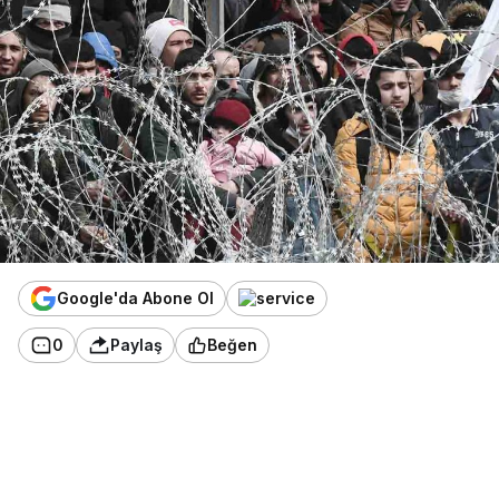
Google'da Abone Ol
0
Paylaş
Beğen