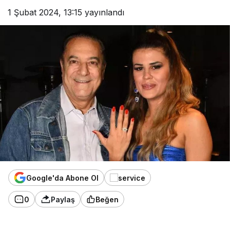
1 Şubat 2024, 13:15
yayınlandı
Google'da Abone Ol
0
Paylaş
Beğen