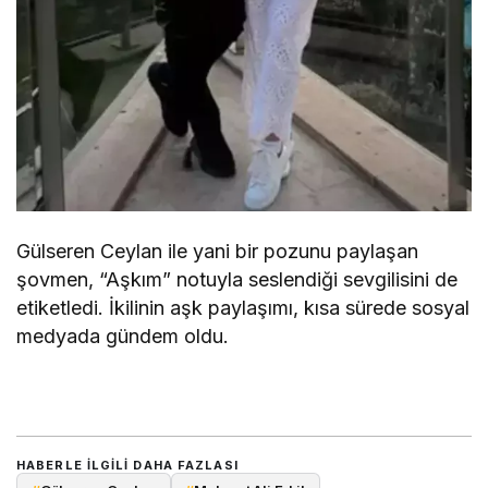
Gülseren Ceylan ile yani bir pozunu paylaşan
şovmen, “Aşkım” notuyla seslendiği sevgilisini de
etiketledi. İkilinin aşk paylaşımı, kısa sürede sosyal
medyada gündem oldu.
HABERLE ILGILI DAHA FAZLASI