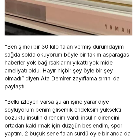
“Ben şimdi bir 30 kilo falan vermiş durumdayım
sağda solda okuyorum böyle bir takım asparagas
haberler yok bağırsaklarını yıkattı yok mide
ameliyatı oldu. Hayır hiçbir şey öyle bir şey
olmadı” diyen Ata Demirer zayıflama sırrını da
paylaştı:
“Belki izleyen varsa şu an işine yarar diye
söylüyorum benim glisemik endeksim yüksekti
bozuktu insülin direncim vardı insülin direncini
ortadan kaldırmak için düzgün beslendim, spor
yaptım. 2 buçuk sene falan sürdü öyle bir anda da