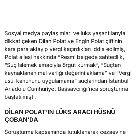
Sosyal medya paylaşımları ve lüks yaşantılarıyla
dikkat çeken Dilan Polat ve Engin Polat çiftinin
kara para aklayıp vergi kaçırdıkları iddia edilmiş,
Polat ailesi hakkında “Resmi belgede sahtecilik,
“Suç islemek amacıyla örgüt kurmak”, “Suçtan
kaynaklanan mal varlığı değerini aklama” ve “Vergi
usul kanununu uygulamama” suçlarından İstanbul
Anadolu Cumhuriyet Başsavcılığı’nca soruşturma
başlatılmıştı.
DİLAN POLAT’IN LÜKS ARACI HÜSNÜ
ÇOBAN’DA
Soruşturma kapsamında tutuklanarak cezaevine