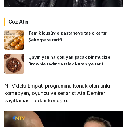
Göz Atın
Tam ölçüsüyle pastaneye taş çıkartır:
Şekerpare tarifi
Çayın yanına çok yakışacak bir mucize:
Brownie tadında ıslak kurabiye tarifi…
NTV’deki Empati programına konuk olan ünlü
komedyen, oyuncu ve senarist Ata Demirer
zayıflamasına dair konuştu.