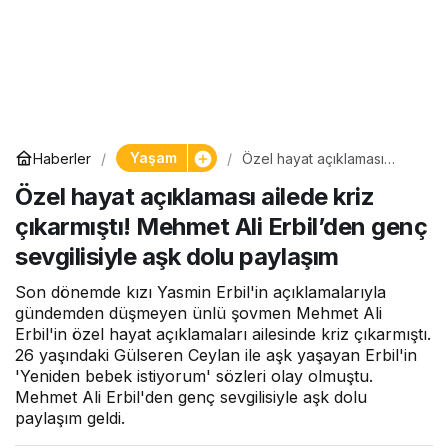
Yaşam
Haberler
Özel hayat açıklaması
ailede kriz çıkarmıştı!
Özel hayat açıklaması ailede kriz
Mehmet Ali Erbil’den genç
sevgilisiyle aşk dolu
çıkarmıştı! Mehmet Ali Erbil’den genç
paylaşım
sevgilisiyle aşk dolu paylaşım
Son dönemde kızı Yasmin Erbil'in açıklamalarıyla
gündemden düşmeyen ünlü şovmen Mehmet Ali
Erbil'in özel hayat açıklamaları ailesinde kriz çıkarmıştı.
26 yaşındaki Gülseren Ceylan ile aşk yaşayan Erbil'in
'Yeniden bebek istiyorum' sözleri olay olmuştu.
Mehmet Ali Erbil'den genç sevgilisiyle aşk dolu
paylaşım geldi.