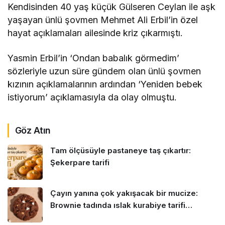
Kendisinden 40 yaş küçük Gülseren Ceylan ile aşk
yaşayan ünlü şovmen Mehmet Ali Erbil’in özel
hayat açıklamaları ailesinde kriz çıkarmıştı.
Yasmin Erbil’in ‘Ondan babalık görmedim’
sözleriyle uzun süre gündem olan ünlü şovmen
kızının açıklamalarının ardından ‘Yeniden bebek
istiyorum’ açıklamasıyla da olay olmuştu.
Göz Atın
Tam ölçüsüyle pastaneye taş çıkartır:
Şekerpare tarifi
Çayın yanına çok yakışacak bir mucize:
Brownie tadında ıslak kurabiye tarifi…