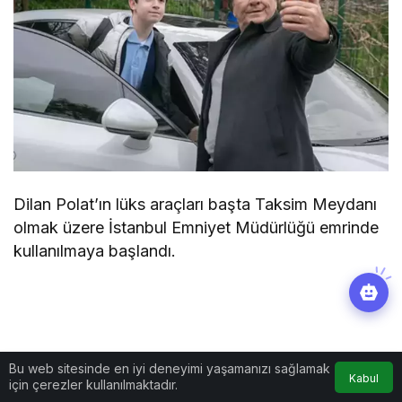
Dilan Polat’ın lüks araçları başta Taksim Meydanı
olmak üzere İstanbul Emniyet Müdürlüğü emrinde
kullanılmaya başlandı.
Bu web sitesinde en iyi deneyimi yaşamanızı sağlamak
Kabul
için çerezler kullanılmaktadır.