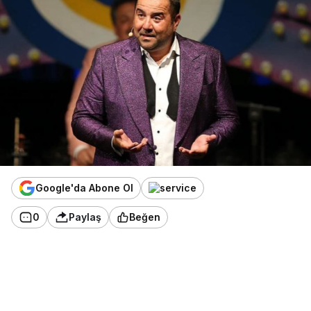
Google'da Abone Ol
0
Paylaş
Beğen