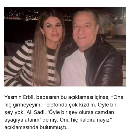
Yasmin Erbil, babasının bu açıklaması içinse, “Ona
hiç girmeyeyim. Telefonda çok kızdım. Öyle bir
şey yok. Ali Sadi, ‘Öyle bir şey olursa camdan
aşağıya atarım’ demiş. Onu hiç kaldıramayız”
açıklamasında bulunmuştu.