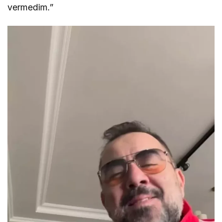
vermedim.”