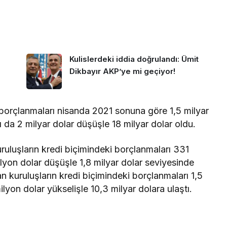
Kulislerdeki iddia doğrulandı: Ümit
Dikbayır AKP’ye mi geçiyor!
 borçlanmaları nisanda 2021 sonuna göre 1,5 milyar
rı da 2 milyar dolar düşüşle 18 milyar dolar oldu.
ruluşların kredi biçimindeki borçlanmaları 331
ilyon dolar düşüşle 1,8 milyar dolar seviyesinde
 kuruluşların kredi biçimindeki borçlanmaları 1,5
ilyon dolar yükselişle 10,3 milyar dolara ulaştı.