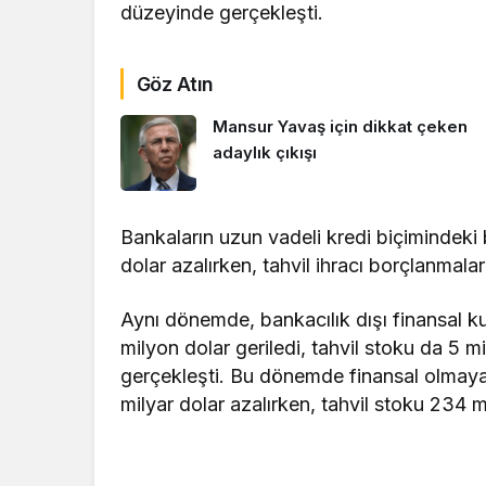
düzeyinde gerçekleşti.
Göz Atın
Mansur Yavaş için dikkat çeken
adaylık çıkışı
Bankaların uzun vadeli kredi biçimindeki
dolar azalırken, tahvil ihracı borçlanmala
Aynı dönemde, bankacılık dışı finansal ku
milyon dolar geriledi, tahvil stoku da 5 m
gerçekleşti. Bu dönemde finansal olmayan
milyar dolar azalırken, tahvil stoku 234 m