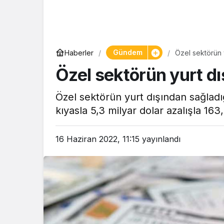
Gündem
Haberler
Özel sektörün y
Özel sektörün yurt dı
Özel sektörün yurt dışından sağlad
kıyasla 5,3 milyar dolar azalışla 163
16 Haziran 2022, 11:15
yayınlandı