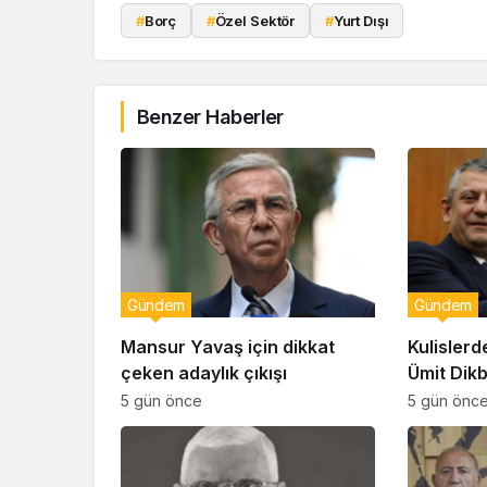
#
Borç
#
Özel Sektör
#
Yurt Dışı
Benzer Haberler
Gündem
Gündem
Mansur Yavaş için dikkat
Kulislerd
çeken adaylık çıkışı
Ümit Dik
geçiyor!
5 gün önce
5 gün önc