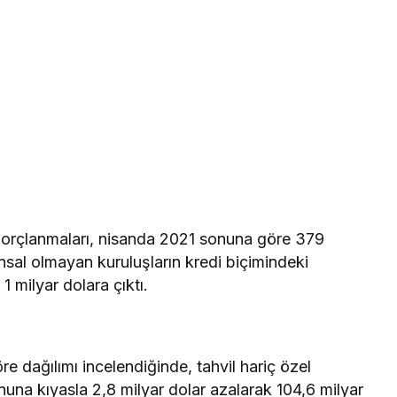
 borçlanmaları, nisanda 2021 sonuna göre 379
nansal olmayan kuruluşların kredi biçimindeki
1 milyar dolara çıktı.
e dağılımı incelendiğinde, tahvil hariç özel
nuna kıyasla 2,8 milyar dolar azalarak 104,6 milyar