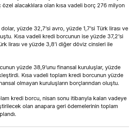
ç özel alacaklılara olan kısa vadeli borç 276 milyon
olar, yüzde 32,7’si avro, yüzde 1,7’si Türk lirası ve
luştu. Kısa vadeli kredi borcunun ise yüzde 37,2’si
k lirası ve yüzde 3,8’i diğer döviz cinsleri ile
cunun yüzde 38,9’unu finansal kuruluşlar, yüzde
ekleştirdi. Kısa vadeli toplam kredi borcunun yüzde
finansal olmayan kuruluşların borçlarından oluştu.
lam kredi borcu, nisan sonu itibarıyla kalan vadeye
eştirilecek olan anapara geri ödemelerinin toplam
plandı.