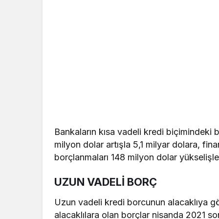
Bankaların kısa vadeli kredi biçimindeki
milyon dolar artışla 5,1 milyar dolara, fi
borçlanmaları 148 milyon dolar yükselişle 
UZUN VADELİ BORÇ
Uzun vadeli kredi borcunun alacaklıya gör
alacaklılara olan borçlar nisanda 2021 so