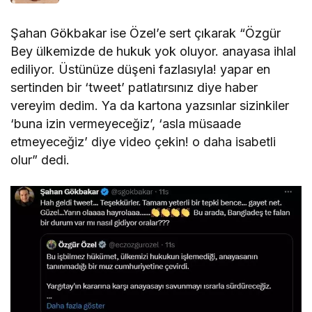
Şahan Gökbakar ise Özel’e sert çıkarak “Özgür
Bey ülkemizde de hukuk yok oluyor. anayasa ihlal
ediliyor. Üstünüze düşeni fazlasıyla! yapar en
sertinden bir ‘tweet’ patlatırsınız diye haber
vereyim dedim. Ya da kartona yazsınlar sizinkiler
‘buna izin vermeyeceğiz’, ‘asla müsaade
etmeyeceğiz’ diye video çekin! o daha isabetli
olur” dedi.