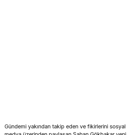
Gündemi yakından takip eden ve fikirlerini sosyal
medya üzerinden paylaşan Şahan Gökbakar yeni