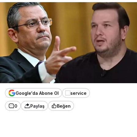
Google'da Abone Ol
0
Paylaş
Beğen