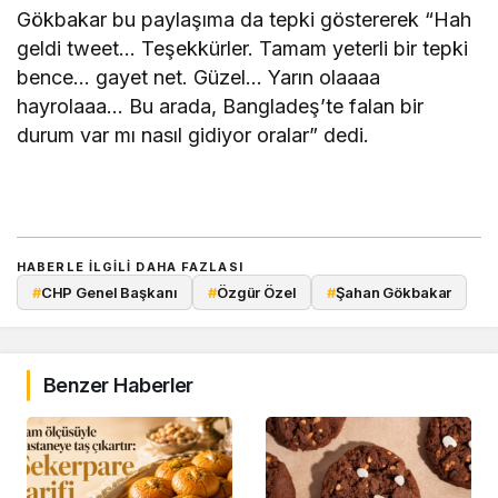
Gökbakar bu paylaşıma da tepki göstererek “Hah
geldi tweet… Teşekkürler. Tamam yeterli bir tepki
bence… gayet net. Güzel… Yarın olaaaa
hayrolaaa… Bu arada, Bangladeş’te falan bir
durum var mı nasıl gidiyor oralar” dedi.
HABERLE ILGILI DAHA FAZLASI
#
CHP Genel Başkanı
#
Özgür Özel
#
Şahan Gökbakar
Benzer Haberler