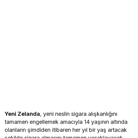
Yeni Zelanda
, yeni neslin sigara alışkanlığını
tamamen engellemek amacıyla 14 yaşının altında
olanların şimdiden itibaren her yıl bir yaş artacak
şekilde sigara almasını tamamen yasaklayacak