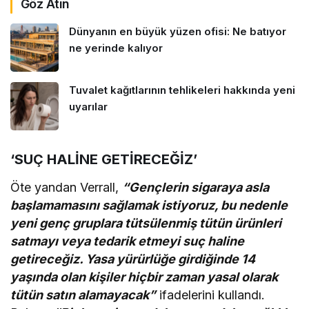
Göz Atın
Dünyanın en büyük yüzen ofisi: Ne batıyor
ne yerinde kalıyor
Tuvalet kağıtlarının tehlikeleri hakkında yeni
uyarılar
‘SUÇ HALİNE GETİRECEĞİZ’
Öte yandan Verrall,
“Gençlerin sigaraya asla
başlamamasını sağlamak istiyoruz, bu nedenle
yeni genç gruplara tütsülenmiş tütün ürünleri
satmayı veya tedarik etmeyi suç haline
getireceğiz. Yasa yürürlüğe girdiğinde 14
yaşında olan kişiler hiçbir zaman yasal olarak
tütün satın alamayacak”
ifadelerini kullandı.