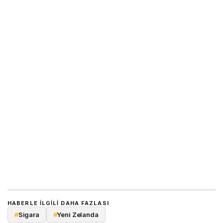
HABERLE ILGILI DAHA FAZLASI
#
Sigara
#
Yeni Zelanda