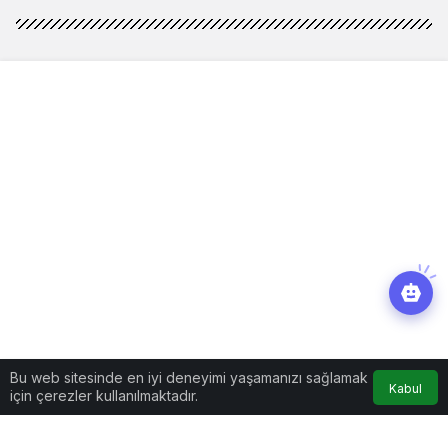
Bu web sitesinde en iyi deneyimi yaşamanızı sağlamak
Kabul
için çerezler kullanılmaktadır.