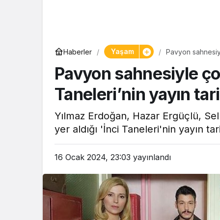
Yaşam
Haberler
Pavyon sahnesiyle
Pavyon sahnesiyle ço
Taneleri’nin yayın tari
Yılmaz Erdoğan, Hazar Ergüçlü, Sel
yer aldığı 'İnci Taneleri'nin yayın tari
16 Ocak 2024, 23:03
yayınlandı