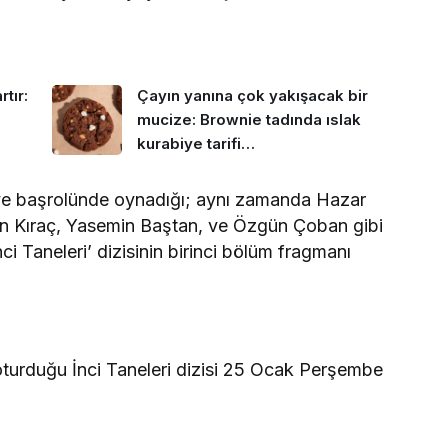
tır:
Çayın yanına çok yakışacak bir
mucize: Brownie tadında ıslak
kurabiye tarifi…
ve başrolünde oynadığı; aynı zamanda Hazar
en Kıraç, Yasemin Baştan, ve Özgün Çoban gibi
ci Taneleri’ dizisinin birinci bölüm fragmanı
urduğu İnci Taneleri dizisi 25 Ocak Perşembe