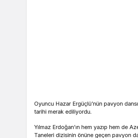
Oyuncu Hazar Ergüçlü’nün pavyon dansı g
tarihi merak ediliyordu.
Yılmaz Erdoğan’ın hem yazıp hem de Aze
Taneleri dizisinin önüne geçen pavyon da