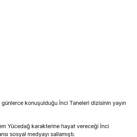
ünlerce konuşulduğu İnci Taneleri dizisinin yayın
m Yücedağ karakterine hayat vereceği İnci
nsı sosyal medyayı sallamıştı.