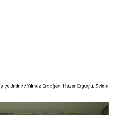
Afiş çekiminde Yılmaz Erdoğan, Hazar Ergüçlü, Selma