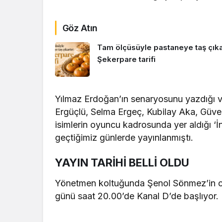
Göz Atın
Tam ölçüsüyle pastaneye taş çıkar
Şekerpare tarifi
Yılmaz Erdoğan’ın senaryosunu yazdığı 
Ergüçlü, Selma Ergeç, Kubilay Aka, Güv
isimlerin oyuncu kadrosunda yer aldığı ‘İn
geçtiğimiz günlerde yayınlanmıştı.
YAYIN TARİHİ BELLİ OLDU
Yönetmen koltuğunda Şenol Sönmez’in ot
günü saat 20.00’de Kanal D’de başlıyor.