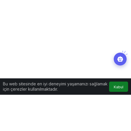
Bu web sitesinde en iyi deneyimi yaşamanızı sağlamak
Kabul
için çerezler kullanılmaktadır.