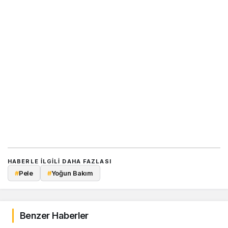
HABERLE ILGILI DAHA FAZLASI
#
Pele
#
Yoğun Bakım
Benzer Haberler