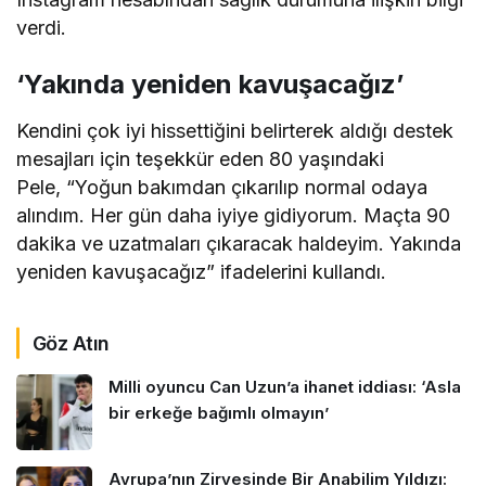
verdi.
‘Yakında yeniden kavuşacağız’
Kendini çok iyi hissettiğini belirterek aldığı destek
mesajları için teşekkür eden 80 yaşındaki
Pele, “Yoğun bakımdan çıkarılıp normal odaya
alındım. Her gün daha iyiye gidiyorum. Maçta 90
dakika ve uzatmaları çıkaracak haldeyim. Yakında
yeniden kavuşacağız” ifadelerini kullandı.
Göz Atın
Milli oyuncu Can Uzun’a ihanet iddiası: ‘Asla
bir erkeğe bağımlı olmayın’
Avrupa’nın Zirvesinde Bir Anabilim Yıldızı: