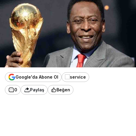
Google'da Abone Ol
0
Paylaş
Beğen