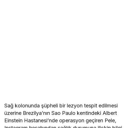
Sağ kolonunda şüpheli bir lezyon tespit edilmesi
üzerine Brezilya’nın Sao Paulo kentindeki Albert
Einstein Hastanesi’nde operasyon geçiren Pele,
Instagram hesabından sağlık durumuna ilişkin bilgi