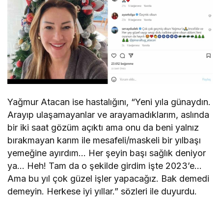
Yağmur Atacan ise hastalığını, “Yeni yıla günaydın.
Arayıp ulaşamayanlar ve arayamadıklarım, aslında
bir iki saat gözüm açıktı ama onu da beni yalnız
bırakmayan karım ile mesafeli/maskeli bir yılbaşı
yemeğine ayırdım… Her şeyin başı sağlık deniyor
ya… Heh! Tam da o şekilde girdim işte 2023’e…
Ama bu yıl çok güzel işler yapacağız. Bak demedi
demeyin. Herkese iyi yıllar.” sözleri ile duyurdu.