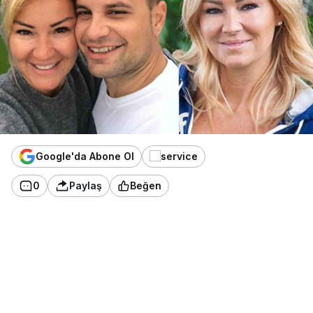
Google'da Abone Ol
0
Paylaş
Beğen