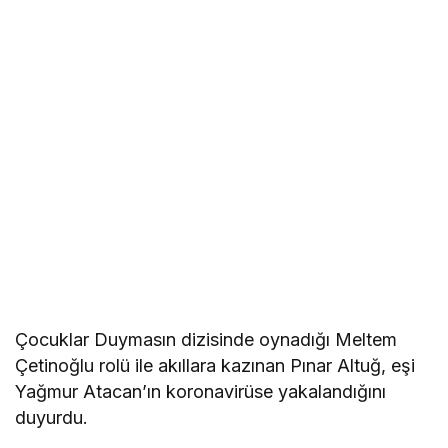
Çocuklar Duymasın dizisinde oynadığı Meltem
Çetinoğlu rolü ile akıllara kazınan Pınar Altuğ, eşi
Yağmur Atacan’ın koronavirüse yakalandığını
duyurdu.