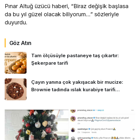
Pınar Altuğ üzücü haberi, “Biraz değişik başlasa
da bu yıl güzel olacak biliyorum…” sözleriyle
duyurdu.
Göz Atın
Tam ölçüsüyle pastaneye taş çıkartır:
Şekerpare tarifi
Çayın yanına çok yakışacak bir mucize:
Brownie tadında ıslak kurabiye tarifi…