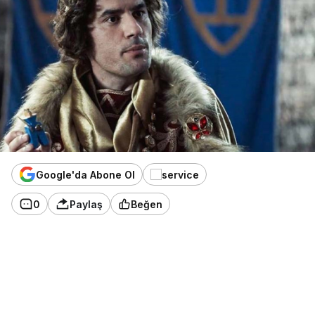
Google'da Abone Ol
0
Paylaş
Beğen