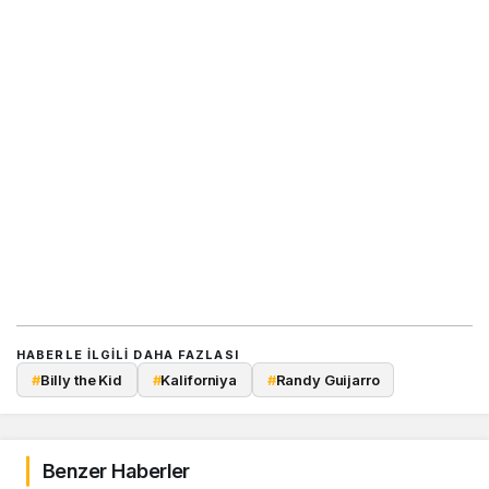
HABERLE ILGILI DAHA FAZLASI
#
Billy the Kid
#
Kaliforniya
#
Randy Guijarro
Benzer Haberler