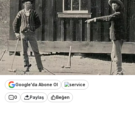
Google'da Abone Ol
0
Paylaş
Beğen