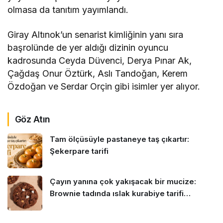
olmasa da tanıtım yayımlandı.
Giray Altınok’un senarist kimliğinin yanı sıra
başrolünde de yer aldığı dizinin oyuncu
kadrosunda Ceyda Düvenci, Derya Pınar Ak,
Çağdaş Onur Öztürk, Aslı Tandoğan, Kerem
Özdoğan ve Serdar Orçin gibi isimler yer alıyor.
Göz Atın
Tam ölçüsüyle pastaneye taş çıkartır:
Şekerpare tarifi
Çayın yanına çok yakışacak bir mucize:
Brownie tadında ıslak kurabiye tarifi…