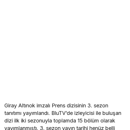
Giray Altınok imzalı Prens dizisinin 3. sezon
tanıtımı yayımlandı. BluTV’de izleyicisi ile buluşan
dizi ilk iki sezonuyla toplamda 15 bölüm olarak
yayımlanmıştı. 3. sezon yayın tarihi henüz belli