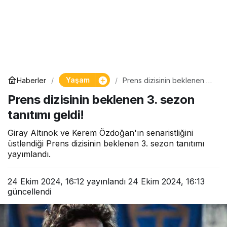
Yaşam
Haberler
Prens dizisinin beklenen 3.
sezon tanıtımı geldi!
Prens dizisinin beklenen 3. sezon
tanıtımı geldi!
Giray Altınok ve Kerem Özdoğan'ın senaristliğini
üstlendiği Prens dizisinin beklenen 3. sezon tanıtımı
yayımlandı.
24 Ekim 2024, 16:12
yayınlandı
24 Ekim 2024, 16:13
güncellendi