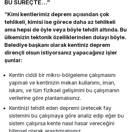
BU SÜREÇTE…”
“Kimi kentlerimiz deprem açısından çok
tehlikeli, kimisi ise görece daha az tehlikeli
ama hepsi de öyle veya böyle tehdit altında. Bu
ülkemizin tektonik özelliklerinden dolayı böyle.
Belediye başkanı olarak kentiniz deprem
dirençli olsun istiyorsanız yapacağınız işler
şunlar:
Kentin ciddi bir mikro-bölgeleme çalışmasını
yapmalı ve kentinizin mekan kullanımı, imarı,
iskanı, ve tüm fiziksel gelişimini bu çalışmanın
verilerine göre planlamalısınız.
Kentinizi tehdit eden depremi üretecek fay
sistemini bu çalışmaya göre analiz edip eğer bu
sistem çalışırsa kente nasıl hasar vereceğini
bilimsel olarak araştırmalısınız.