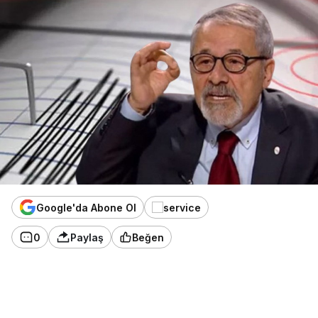
Google'da Abone Ol
0
Paylaş
Beğen