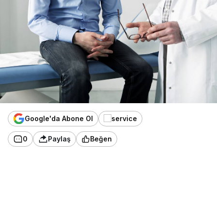
Google'da Abone Ol
0
Paylaş
Beğen