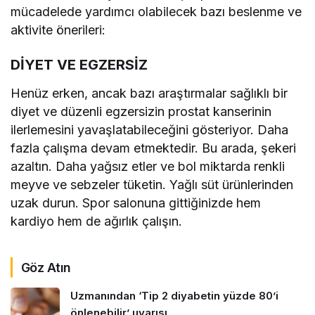
mücadelede yardımcı olabilecek bazı beslenme ve
aktivite önerileri:
DİYET VE EGZERSİZ
Henüz erken, ancak bazı araştırmalar sağlıklı bir
diyet ve düzenli egzersizin prostat kanserinin
ilerlemesini yavaşlatabileceğini gösteriyor. Daha
fazla çalışma devam etmektedir. Bu arada, şekeri
azaltın. Daha yağsız etler ve bol miktarda renkli
meyve ve sebzeler tüketin. Yağlı süt ürünlerinden
uzak durun. Spor salonuna gittiğinizde hem
kardiyo hem de ağırlık çalışın.
Göz Atın
Uzmanından ‘Tip 2 diyabetin yüzde 80’i
önlenebilir’ uyarısı