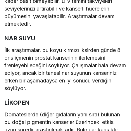
kadar basit olmayabilir. D Vitamini takviyeleri
seviyelerinizi artırabilir ve kanserli hücrelerin
büyümesini yavaşlatabilir. Araştırmalar devam
etmektedir.
NAR SUYU
İlk araştırmalar, bu koyu kırmızı iksirden günde 8
ons içmenin prostat kanserinin ilerlemesini
frenleyebileceğini söylüyor. Çalışmalar hala devam
ediyor, ancak bir tanesi nar suyunun kanseriniz
erken bir aşamadaysa en iyi sonucu verdiğini
söylüyor.
LİKOPEN
Domateslerde (diğer gıdaların yanı sıra) bulunan
bu doğal pigmentin kanserler üzerindeki etkisi
uzun süredir araştırılmaktadır. Bulgular karışıktır.