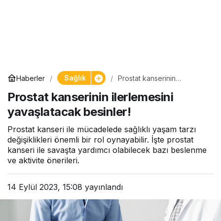
Sağlık
Haberler
Prostat kanserinin
ilerlemesini yavaşlatacak
Prostat kanserinin ilerlemesini
besinler!
yavaşlatacak besinler!
Prostat kanseri ile mücadelede sağlıklı yaşam tarzı
değişiklikleri önemli bir rol oynayabilir. İşte prostat
kanseri ile savaşta yardımcı olabilecek bazı beslenme
ve aktivite önerileri.
14 Eylül 2023, 15:08
yayınlandı