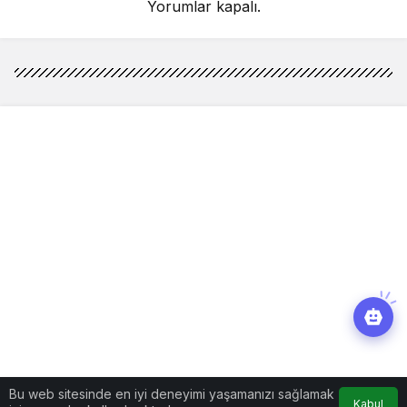
Yorumlar kapalı.
Bu web sitesinde en iyi deneyimi yaşamanızı sağlamak
Kabul