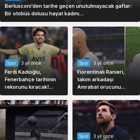
Berlusconi’den tarihe geçen unutulmayacak gaflar:
Bir otobüs dolusu hayat kadını…
Spor
3 yıl önce
Spor
3 yıl önce
Ferdi Kadıoğlu,
Fiorentinalı Ranieri,
Fenerbahçe tarihinin
takım arkadaşı
rekorunu kıracak!
Amrabat orucunu
Dudak uçuklatan
açsın diye sakatlık
bonservis…
numarası yaptı
Spor
3 yıl önce