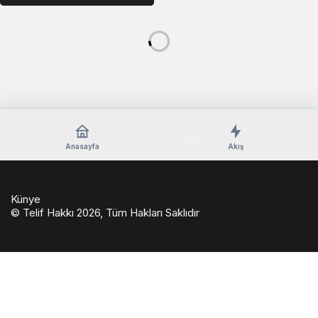
men edilecek
atılacak
Anasayfa
Akış
Künye
© Telif Hakkı 2026, Tüm Hakları Saklıdır
casino
eseranaokulu.com
tagsylvania.com
eşya
betkolik
teslabahis
depolama
giriş
casinoport
verabet
slot
pashagaming
casino
betkom
siteleri
mislibet
casino