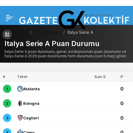
Haberler
Puan Durumu
Italya Serie A
Italya Serie A Puan Durumu
Italya Serie A puan durumunu, genel, ev/deplasman puan durumunu ve
Italya Serie A 2026 puan durumunda form durumunu (son 5 maç) görün.
Son 5
P
#
Takım
0
Atalanta
1
0
Bologna
2
0
Cagliari
3
0
Como
4