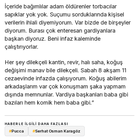
İçeride bağımlılar adam öldürenler torbacılar
sapıklar yok yok. Suçumu sorduklarında kişisel
verilerin ihlali diyemiyorum. Var bizde de birşeyler
diyorum. Burası çok enteresan gardiyanlara
başkan diyoruz. Beni infaz kaleminde
çalıştırıyorlar.
Her şey dilekçeli kantin, revir, halı saha, koğuş
değişimi manav bile dilekçeli. Sabah 8 akşam 11
cezaevinde infazda çalışıyorum. Koğuş abilerim
arkadaşlarım var çok konuşmam şaka yapmam
dışında memnunlar. Vardiya başkanları baba gibi
bazıları hem komik hem baba gibi.”
HABERLE ILGILI DAHA FAZLASI
#
Pucca
#
Serhat Osman Karagöz