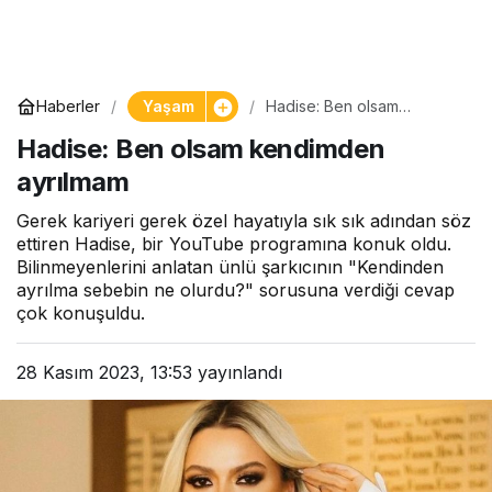
Yaşam
Haberler
Hadise: Ben olsam
kendimden ayrılmam
Hadise: Ben olsam kendimden
ayrılmam
Gerek kariyeri gerek özel hayatıyla sık sık adından söz
ettiren Hadise, bir YouTube programına konuk oldu.
Bilinmeyenlerini anlatan ünlü şarkıcının "Kendinden
ayrılma sebebin ne olurdu?" sorusuna verdiği cevap
çok konuşuldu.
28 Kasım 2023, 13:53
yayınlandı