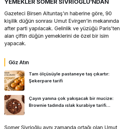
YEMEKLER SOMER SİVRİOĞLU’NDAN
Gazeteci Birsen Altuntaş’ın haberine göre, 90
kişilik düğün sonrası Umut Evirgen’in mekanında
after parti yapılacak. Gelinlik ve yüzüğü Paris’ten
alan çiftin düğün yemeklerini de özel bir isim
yapacak.
Göz Atın
Tam ölçüsüyle pastaneye taş çıkartır:
Şekerpare tarifi
Çayın yanına çok yakışacak bir mucize:
Brownie tadında ıslak kurabiye tarifi…
Somer Sivrioğlu aynı zamanda ortağı olan Umut