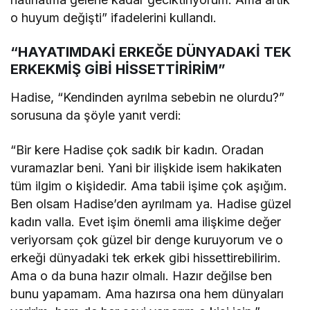
o huyum değişti” ifadelerini kullandı.
“HAYATIMDAKİ ERKEĞE DÜNYADAKİ TEK
ERKEKMİŞ GİBİ HİSSETTİRİRİM”
Hadise, “Kendinden ayrılma sebebin ne olurdu?”
sorusuna da şöyle yanıt verdi:
“Bir kere Hadise çok sadık bir kadın. Oradan
vuramazlar beni. Yani bir ilişkide isem hakikaten
tüm ilgim o kişidedir. Ama tabii işime çok aşığım.
Ben olsam Hadise’den ayrılmam ya. Hadise güzel
kadın valla. Evet işim önemli ama ilişkime değer
veriyorsam çok güzel bir denge kuruyorum ve o
erkeği dünyadaki tek erkek gibi hissettirebilirim.
Ama o da buna hazır olmalı. Hazır değilse ben
bunu yapamam. Ama hazırsa ona hem dünyaları