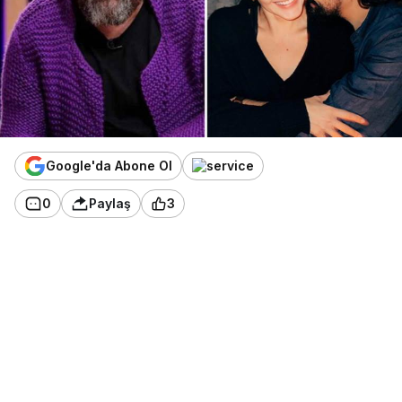
Google'da Abone Ol
0
Paylaş
3