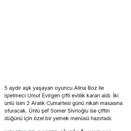
5 aydır aşk yaşayan oyuncu Alina Boz ile
işletmeci Umut Evirgen çifti evlilik kararı aldı. İki
ünlü isim 2 Aralık Cumartesi günü nikah masasına
oturacak. Ünlü şef Somer Sivrioğlu ise çiftin
düğünü için özel bir yemek menüsü hazırladı.