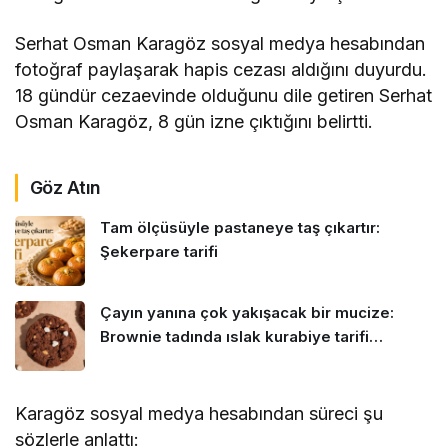
Serhat Osman Karagöz sosyal medya hesabından
fotoğraf paylaşarak hapis cezası aldığını duyurdu.
18 gündür cezaevinde olduğunu dile getiren Serhat
Osman Karagöz, 8 gün izne çıktığını belirtti.
Göz Atın
Tam ölçüsüyle pastaneye taş çıkartır:
Şekerpare tarifi
Çayın yanına çok yakışacak bir mucize:
Brownie tadında ıslak kurabiye tarifi…
Karagöz sosyal medya hesabından süreci şu
sözlerle anlattı: