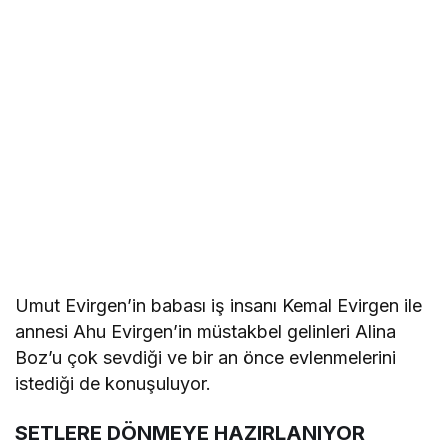
Umut Evirgen’in babası iş insanı Kemal Evirgen ile
annesi Ahu Evirgen’in müstakbel gelinleri Alina
Boz’u çok sevdiği ve bir an önce evlenmelerini
istediği de konuşuluyor.
SETLERE DÖNMEYE HAZIRLANIYOR