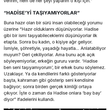
veririm, hem de her şeyi yaparım o kişi için.”
“HADİSE’Yİ TAŞIYAMIYORLAR”
Buna hazır olan bir sürü insan olabileceği yorumu
üzerine “Hazır olduklarını düşünüyorlar. Hadise
gibi bir ismi taşıyabileceklerini düşünüyorlar ilk
etapta. Sonra bu kadın, o kişiye ağır geliyor.
İsmiyle, şöhretiyle, yaşadığı hayatla… Anlatabiliyor
muyum? Geri çekiliyorlar. Ama bunu açık açık
söyleyemiyorlar, erkeğin gururu vardır. ‘Hadise
ben seni taşıyamıyorum’, bir erkek bunu söylemez.
Uzaklaşır. Ya da kendilerini farklı gösteriyorlar
başta, kahraman gibi gösterip seni kendisine
bağlıyor; sonra birden gerçek kimliği ortaya
çıkıyor. İşte o zaman da Hadise onlara ‘bay bay’
diyor” ifadelerini kullandı.