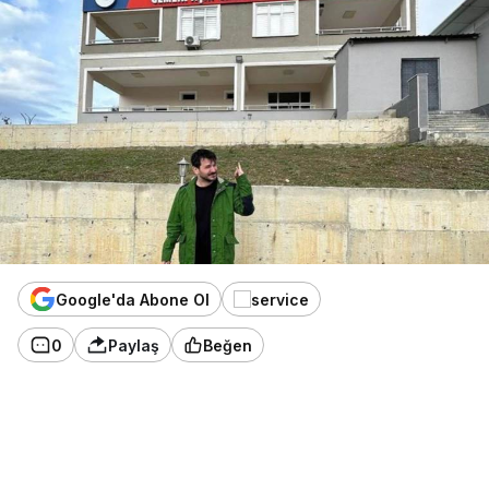
Google'da Abone Ol
0
Paylaş
Beğen