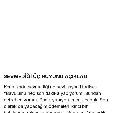
SEVMEDİĞİ ÜÇ HUYUNU AÇIKLADI
Kendisinde sevmediği üç şeyi sayan Hadise,
“Bavulumu hep son dakika yapıyorum. Bundan
nefret ediyorum. Panik yapıyorum çok çabuk. Son
olarak da yapacağım ödemeleri ikinci bir
hatırlatma gelene kadar geciktiriyorum. Ama artık