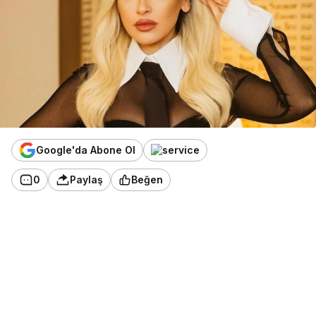
Google'da Abone Ol
0
Paylaş
Beğen