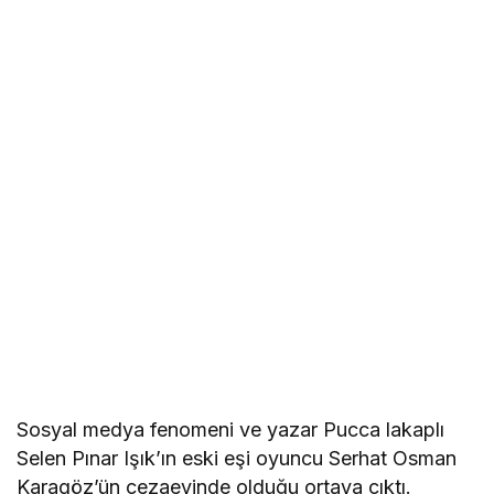
Sosyal medya fenomeni ve yazar Pucca lakaplı
Selen Pınar Işık’ın eski eşi oyuncu Serhat Osman
Karagöz’ün cezaevinde olduğu ortaya çıktı.