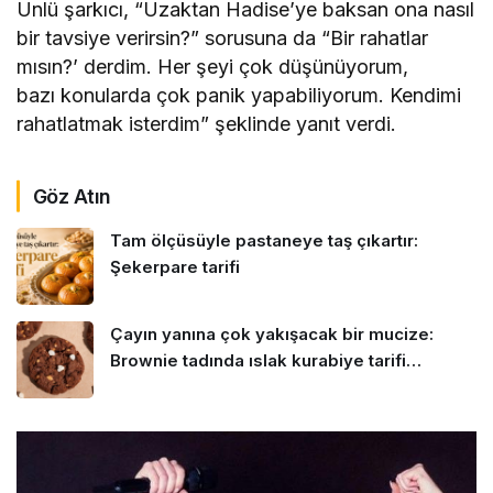
Ünlü şarkıcı, “Uzaktan Hadise’ye baksan ona nasıl
bir tavsiye verirsin?” sorusuna da “Bir rahatlar
mısın?’ derdim. Her şeyi çok düşünüyorum,
bazı konularda çok panik yapabiliyorum. Kendimi
rahatlatmak isterdim” şeklinde yanıt verdi.
Göz Atın
Tam ölçüsüyle pastaneye taş çıkartır:
Şekerpare tarifi
Çayın yanına çok yakışacak bir mucize:
Brownie tadında ıslak kurabiye tarifi…