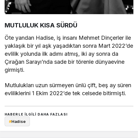
MUTLULUK KISA SÜRDÜ
Öte yandan Hadise, iş insanı Mehmet Dinçerler ile
yaklaşık bir yıl aşk yaşadıktan sonra Mart 2022’de
evlilik yolunda ilk adımı atmış, iki ay sonra da
Çırağan Sarayı’nda sade bir törenle dünyaevine
girmişti.
Mutlulukları uzun sürmeyen ünlü çift, beş ay süren
evliliklerini 1 Ekim 2022’de tek celsede bitirmişti.
HABERLE ILGILI DAHA FAZLASI
#
Hadise