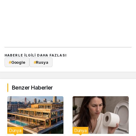
HABERLE ILGILI DAHA FAZLASI
#
Google
#
Rusya
Benzer Haberler
Dünya
Dünya