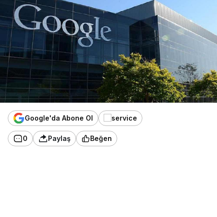
Google'da Abone Ol
0
Paylaş
Beğen