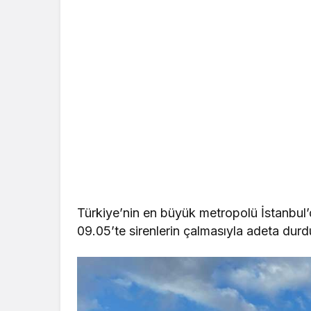
Türkiye’nin en büyük metropolü İstanbul
09.05’te sirenlerin çalmasıyla adeta durd