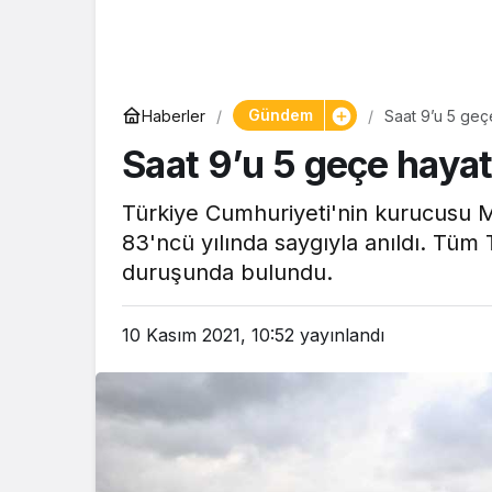
Gündem
Haberler
Saat 9’u 5 geç
Saat 9’u 5 geçe hayat
Türkiye Cumhuriyeti'nin kurucusu Mu
83'ncü yılında saygıyla anıldı. Tüm 
duruşunda bulundu.
10 Kasım 2021, 10:52
yayınlandı