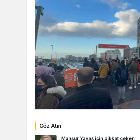
Göz Atın
Mansur Yavaş için dikkat çeken