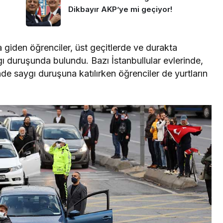
Dikbayır AKP’ye mi geçiyor!
a giden öğrenciler, üst geçitlerde ve durakta
gı duruşunda bulundu. Bazı İstanbullular evlerinde,
inde saygı duruşuna katılırken öğrenciler de yurtların