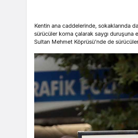
Kentin ana caddelerinde, sokaklarında da 
sürücüler korna çalarak saygı duruşuna e
Sultan Mehmet Köprüsü’nde de sürücülerin