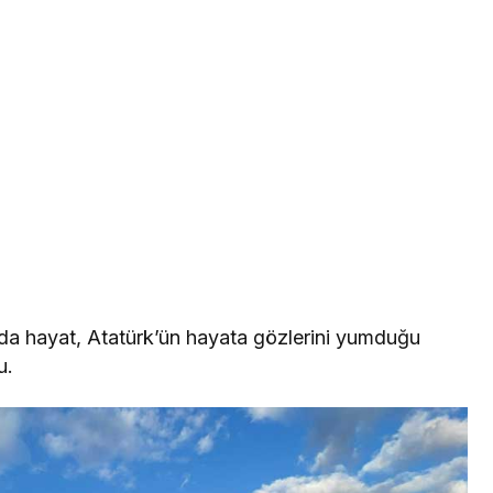
’da hayat, Atatürk’ün hayata gözlerini yumduğu
u.