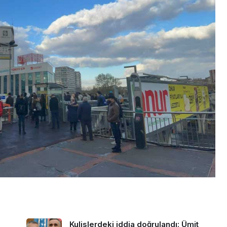
Kulislerdeki iddia doğrulandı: Ümit