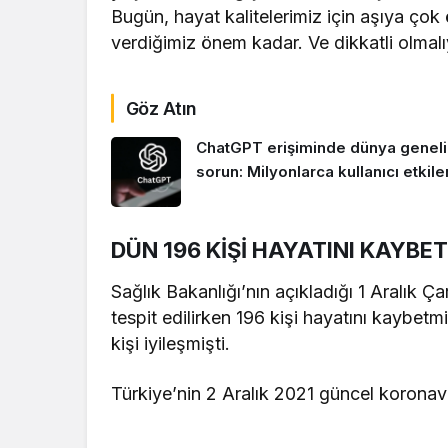
Bugün, hayat kalitelerimiz için aşıya çok 
verdiğimiz önem kadar. Ve dikkatli olmalı
Göz Atın
ChatGPT erişiminde dünya genel
sorun: Milyonlarca kullanıcı etkile
DÜN 196 KİŞİ HAYATINI KAYBE
Sağlık Bakanlığı’nın açıkladığı 1 Aralık 
tespit edilirken 196 kişi hayatını kaybetm
kişi iyileşmişti.
Türkiye’nin 2 Aralık 2021 güncel koronav