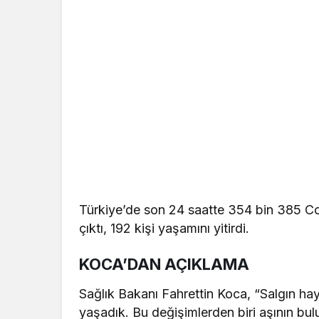
Türkiye’de son 24 saatte 354 bin 385 Covid
çıktı, 192 kişi yaşamını yitirdi.
KOCA’DAN AÇIKLAMA
Sağlık Bakanı Fahrettin Koca, “Salgın hay
yaşadık. Bu değişimlerden biri aşının bu