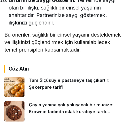
Birbirinize Saygı Gösterin:
Temelinde saygı
olan bir ilişki, sağlıklı bir cinsel yaşamın
anahtarıdır. Partnerinize saygı göstermek,
ilişkinizi güçlendirir.
Bu öneriler, sağlıklı bir cinsel yaşamı desteklemek
ve ilişkinizi güçlendirmek için kullanılabilecek
temel prensipleri kapsamaktadır.
Göz Atın
Tam ölçüsüyle pastaneye taş çıkartır:
Şekerpare tarifi
Çayın yanına çok yakışacak bir mucize:
Brownie tadında ıslak kurabiye tarifi…