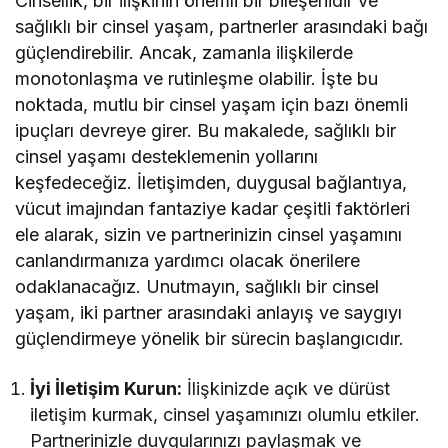
Cinsellik, bir ilişkinin önemli bir bileşenidir ve
sağlıklı bir cinsel yaşam, partnerler arasındaki bağı
güçlendirebilir. Ancak, zamanla ilişkilerde
monotonlaşma ve rutinleşme olabilir. İşte bu
noktada, mutlu bir cinsel yaşam için bazı önemli
ipuçları devreye girer. Bu makalede, sağlıklı bir
cinsel yaşamı desteklemenin yollarını
keşfedeceğiz. İletişimden, duygusal bağlantıya,
vücut imajından fantaziye kadar çeşitli faktörleri
ele alarak, sizin ve partnerinizin cinsel yaşamını
canlandırmanıza yardımcı olacak önerilere
odaklanacağız. Unutmayın, sağlıklı bir cinsel
yaşam, iki partner arasındaki anlayış ve saygıyı
güçlendirmeye yönelik bir sürecin başlangıcıdır.
İyi İletişim Kurun:
İlişkinizde açık ve dürüst
iletişim kurmak, cinsel yaşamınızı olumlu etkiler.
Partnerinizle duygularınızı paylaşmak ve