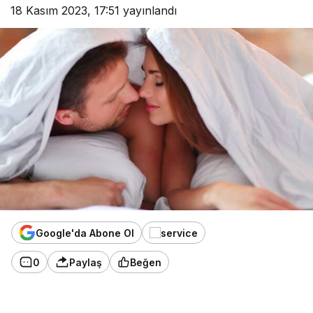
18 Kasım 2023, 17:51
yayınlandı
Google'da Abone Ol
0
Paylaş
Beğen