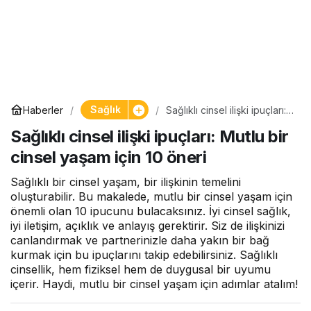
Sağlık
Haberler
Sağlıklı cinsel ilişki ipuçları:
Mutlu bir cinsel yaşam için
Sağlıklı cinsel ilişki ipuçları: Mutlu bir
10 öneri
cinsel yaşam için 10 öneri
Sağlıklı bir cinsel yaşam, bir ilişkinin temelini
oluşturabilir. Bu makalede, mutlu bir cinsel yaşam için
önemli olan 10 ipucunu bulacaksınız. İyi cinsel sağlık,
iyi iletişim, açıklık ve anlayış gerektirir. Siz de ilişkinizi
canlandırmak ve partnerinizle daha yakın bir bağ
kurmak için bu ipuçlarını takip edebilirsiniz. Sağlıklı
cinsellik, hem fiziksel hem de duygusal bir uyumu
içerir. Haydi, mutlu bir cinsel yaşam için adımlar atalım!