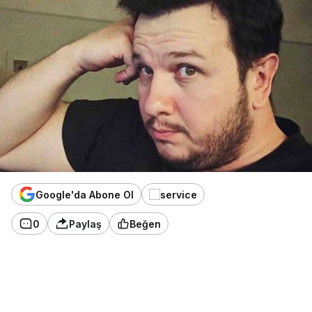
Google'da Abone Ol
0
Paylaş
Beğen