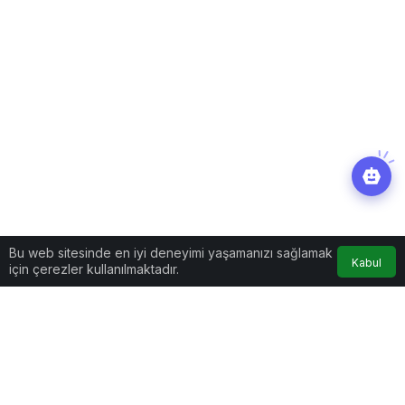
Bu web sitesinde en iyi deneyimi yaşamanızı sağlamak
Kabul
için çerezler kullanılmaktadır.