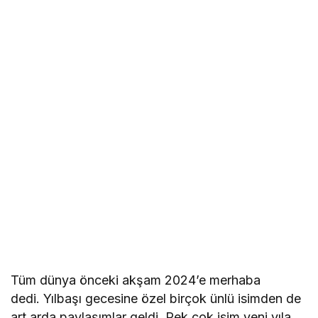
Tüm dünya önceki akşam 2024’e merhaba
dedi. Yılbaşı gecesine özel birçok ünlü isimden de
art arda paylaşımlar geldi. Pek çok isim yeni yıla