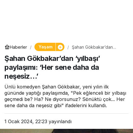
Yaşam
Haberler
Şahan Gökbakar’dan
‘yılbaşı’ paylaşımı: ‘Her
Şahan Gökbakar’dan ‘yılbaşı’
sene daha da neşesiz…’
paylaşımı: ‘Her sene daha da
neşesiz…’
Ünlü komedyen Şahan Gökbakar, yeni yılın ilk
gününde yaptığı paylaşımda, "Pek eğlenceli bir yılbaşı
geçmedi be? Ha? Ne diyorsunuz? Sönüktü çok... Her
sene daha da neşesiz gibi" ifadelerini kullandı.
1 Ocak 2024, 22:23
yayınlandı