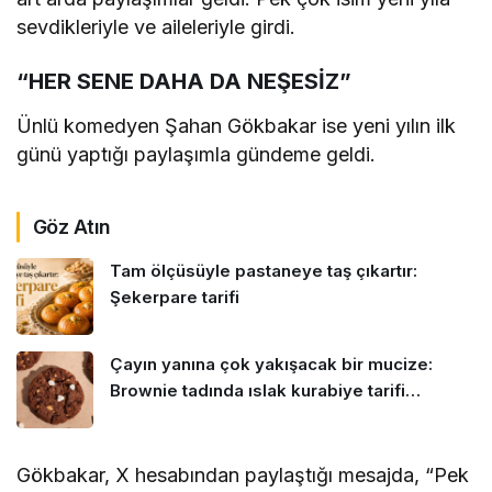
sevdikleriyle ve aileleriyle girdi.
“HER SENE DAHA DA NEŞESİZ”
Ünlü komedyen Şahan Gökbakar ise yeni yılın ilk
günü yaptığı paylaşımla gündeme geldi.
Göz Atın
Tam ölçüsüyle pastaneye taş çıkartır:
Şekerpare tarifi
Çayın yanına çok yakışacak bir mucize:
Brownie tadında ıslak kurabiye tarifi…
Gökbakar, X hesabından paylaştığı mesajda, “Pek