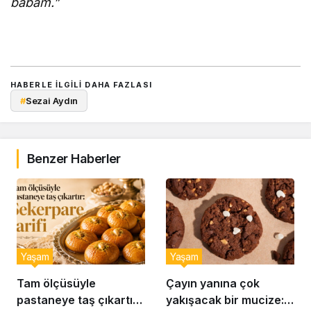
babam.”
HABERLE ILGILI DAHA FAZLASI
#
Sezai Aydın
Benzer Haberler
Yaşam
Yaşam
Tam ölçüsüyle
Çayın yanına çok
pastaneye taş çıkartır:
yakışacak bir mucize: