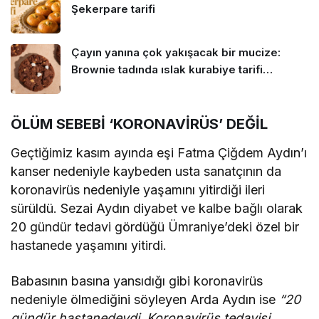
Şekerpare tarifi
Çayın yanına çok yakışacak bir mucize:
Brownie tadında ıslak kurabiye tarifi…
ÖLÜM SEBEBİ ‘KORONAVİRÜS’ DEĞİL
Geçtiğimiz kasım ayında eşi Fatma Çiğdem Aydın’ı
kanser nedeniyle kaybeden usta sanatçının da
koronavirüs nedeniyle yaşamını yitirdiği ileri
sürüldü. Sezai Aydın diyabet ve kalbe bağlı olarak
20 gündür tedavi gördüğü Ümraniye’deki özel bir
hastanede yaşamını yitirdi.
Babasının basına yansıdığı gibi koronavirüs
nedeniyle ölmediğini söyleyen Arda Aydın ise
“20
gündür hastanedeydi. Koronavirüs tedavisi