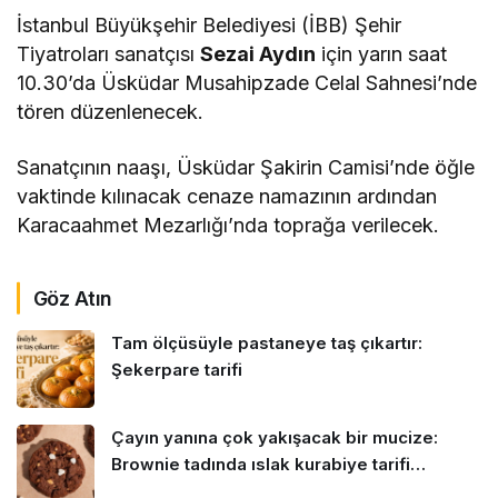
İstanbul Büyükşehir Belediyesi (İBB) Şehir
Tiyatroları sanatçısı
Sezai Aydın
için yarın saat
10.30’da Üsküdar Musahipzade Celal Sahnesi’nde
tören düzenlenecek.
Sanatçının naaşı, Üsküdar Şakirin Camisi’nde öğle
vaktinde kılınacak cenaze namazının ardından
Karacaahmet Mezarlığı’nda toprağa verilecek.
Göz Atın
Tam ölçüsüyle pastaneye taş çıkartır:
Şekerpare tarifi
Çayın yanına çok yakışacak bir mucize:
Brownie tadında ıslak kurabiye tarifi…