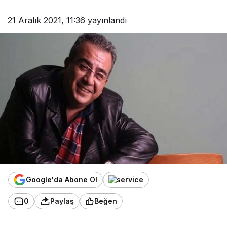
21 Aralık 2021, 11:36
yayınlandı
Google'da Abone Ol
0
Paylaş
Beğen