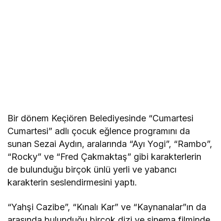
Bir dönem Keçiören Belediyesinde “Cumartesi
Cumartesi” adlı çocuk eğlence programını da
sunan Sezai Aydın, aralarında “Ayı Yogi”, “Rambo”,
“Rocky” ve “Fred Çakmaktaş” gibi karakterlerin
de bulunduğu birçok ünlü yerli ve yabancı
karakterin seslendirmesini yaptı.
“Yahşi Cazibe”, “Kınalı Kar” ve “Kaynanalar”ın da
arasında bulunduğu birçok dizi ve sinema filminde