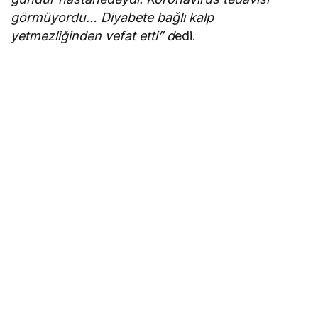
görmüyordu… Diyabete bağlı kalp
yetmezliğinden vefat etti” d
edi.