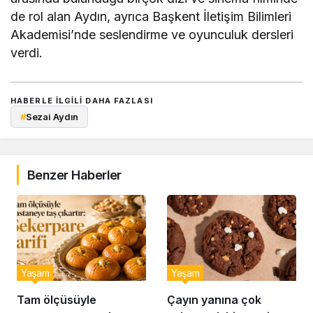
de rol alan Aydın, ayrıca Başkent İletişim Bilimleri
Akademisi’nde seslendirme ve oyunculuk dersleri
verdi.
HABERLE ILGILI DAHA FAZLASI
#
Sezai Aydın
Benzer Haberler
Yaşam
Yaşam
Tam ölçüsüyle
Çayın yanına çok