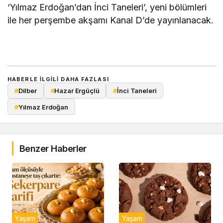
‘Yılmaz Erdoğan’dan İnci Taneleri’, yeni bölümleri
ile her perşembe akşamı Kanal D’de yayınlanacak.
HABERLE ILGILI DAHA FAZLASI
#
Dilber
#
Hazar Ergüçlü
#
İnci Taneleri
#
Yılmaz Erdoğan
Benzer Haberler
Yaşam
Yaşam