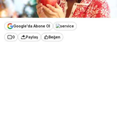
Google'da Abone Ol
0
Paylaş
Beğen