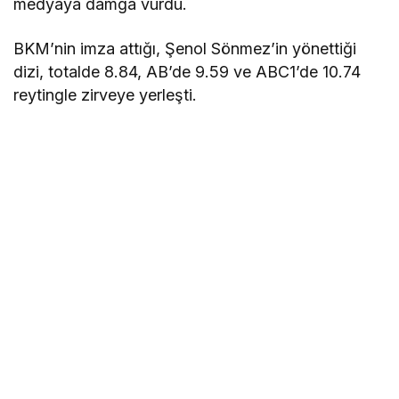
medyaya damga vurdu.
BKM’nin imza attığı, Şenol Sönmez’in yönettiği
dizi, totalde 8.84, AB’de 9.59 ve ABC1’de 10.74
reytingle zirveye yerleşti.