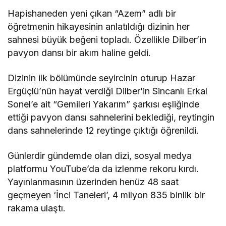
Hapishaneden yeni çıkan “Azem” adlı bir
öğretmenin hikayesinin anlatıldığı dizinin her
sahnesi büyük beğeni topladı. Özellikle Dilber’in
pavyon dansı bir akım haline geldi.
Dizinin ilk bölümünde seyircinin oturup Hazar
Ergüçlü’nün hayat verdiği Dilber’in Sincanlı Erkal
Sonel’e ait “Gemileri Yakarım” şarkısı eşliğinde
ettiği pavyon dansı sahnelerini beklediği, reytingin
dans sahnelerinde 12 reytinge çıktığı öğrenildi.
Günlerdir gündemde olan dizi, sosyal medya
platformu YouTube’da da izlenme rekoru kırdı.
Yayınlanmasının üzerinden henüz 48 saat
geçmeyen ‘İnci Taneleri’, 4 milyon 835 binlik bir
rakama ulaştı.