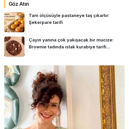
Göz Atın
Tam ölçüsüyle pastaneye taş çıkartır:
Şekerpare tarifi
Çayın yanına çok yakışacak bir mucize:
Brownie tadında ıslak kurabiye tarifi…