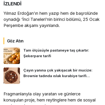
İZLENDİ
Yılmaz Erdoğan’ın hem yazıp hem de başrolünde
oynadığı ‘İnci Taneleri’nin birinci bölümü, 25 Ocak
Perşembe akşamı yayınlandı.
Göz Atın
Tam ölçüsüyle pastaneye taş çıkartır:
Şekerpare tarifi
Çayın yanına çok yakışacak bir mucize:
Brownie tadında ıslak kurabiye tarifi…
Fragmanlarıyla olay yaratan ve günlerce
konuşulan proje, hem reytinglere hem de sosyal