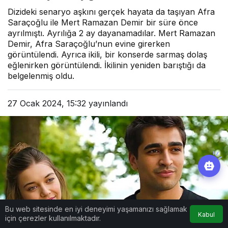
Dizideki senaryo aşkını gerçek hayata da taşıyan Afra
Saraçoğlu ile Mert Ramazan Demir bir süre önce
ayrılmıştı. Ayrılığa 2 ay dayanamadılar. Mert Ramazan
Demir, Afra Saraçoğlu’nun evine girerken
görüntülendi. Ayrıca ikili, bir konserde sarmaş dolaş
eğlenirken görüntülendi. İkilinin yeniden barıştığı da
belgelenmiş oldu.
27 Ocak 2024, 15:32
yayınlandı
Bu web sitesinde en iyi deneyimi yaşamanızı sağlamak
Kabul
için çerezler kullanılmaktadır.