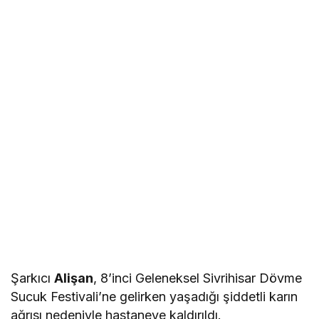
Şarkıcı
Alişan
, 8’inci Geleneksel Sivrihisar Dövme
Sucuk Festivali’ne gelirken yaşadığı şiddetli karın
ağrısı nedeniyle hastaneye kaldırıldı.