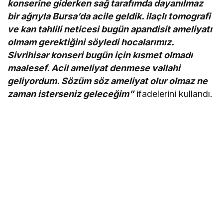
konserine giderken sağ tarafımda dayanılmaz
bir ağrıyla Bursa’da acile geldik. ilaçlı tomografi
ve kan tahlili neticesi bugün apandisit ameliyatı
olmam gerektiğini söyledi hocalarımız.
Sivrihisar konseri bugün için kısmet olmadı
maalesef. Acil ameliyat denmese vallahi
geliyordum. Sözüm söz ameliyat olur olmaz ne
zaman isterseniz geleceğim”
ifadelerini kullandı.