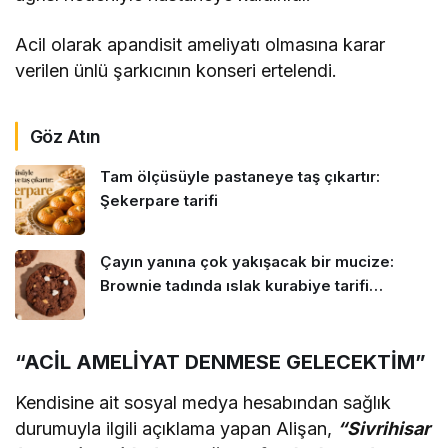
Acil olarak apandisit ameliyatı olmasına karar
verilen ünlü şarkıcının konseri ertelendi.
Göz Atın
Tam ölçüsüyle pastaneye taş çıkartır:
Şekerpare tarifi
Çayın yanına çok yakışacak bir mucize:
Brownie tadında ıslak kurabiye tarifi…
“ACİL AMELİYAT DENMESE GELECEKTİM”
Kendisine ait sosyal medya hesabından sağlık
durumuyla ilgili açıklama yapan Alişan,
“Sivrihisar