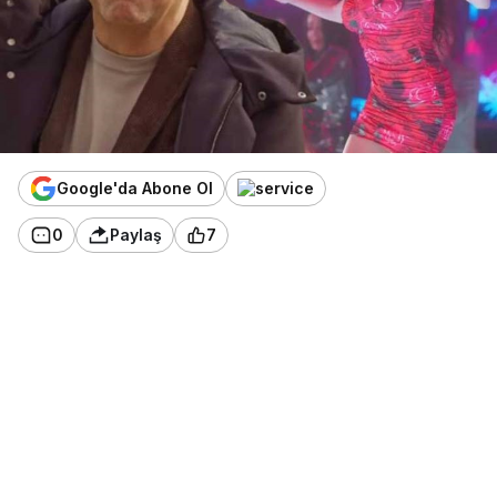
Google'da Abone Ol
0
Paylaş
7