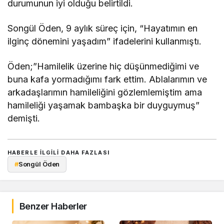
durumunun iyi olduğu belirtildi.
Songül Öden, 9 aylık süreç için, “Hayatımın en
ilginç dönemini yaşadım” ifadelerini kullanmıştı.
Öden;”Hamilelik üzerine hiç düşünmediğimi ve
buna kafa yormadığımı fark ettim. Ablalarımın ve
arkadaşlarımın hamileliğini gözlemlemiştim ama
hamileliği yaşamak bambaşka bir duyguymuş”
demişti.
HABERLE ILGILI DAHA FAZLASI
#
Songül Öden
Benzer Haberler