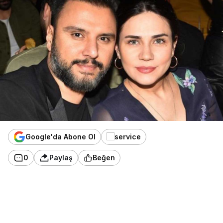
Google'da Abone Ol
0
Paylaş
Beğen