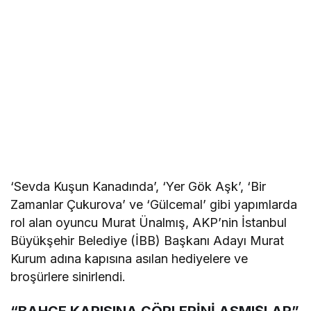
‘Sevda Kuşun Kanadında’, ‘Yer Gök Aşk’, ‘Bir
Zamanlar Çukurova’ ve ‘Gülcemal’ gibi yapımlarda
rol alan oyuncu Murat Ünalmış, AKP’nin İstanbul
Büyükşehir Belediye (İBB) Başkanı Adayı Murat
Kurum adına kapısına asılan hediyelere ve
broşürlere sinirlendi.
“BAHÇE KAPISINA ÇÖPLERİNİ ASMIŞLAR”