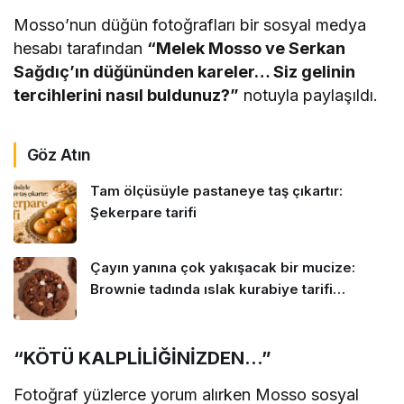
Mosso’nun düğün fotoğrafları bir sosyal medya
hesabı tarafından
“Melek Mosso ve Serkan
Sağdıç’ın düğününden kareler… Siz gelinin
tercihlerini nasıl buldunuz?”
notuyla paylaşıldı.
Göz Atın
Tam ölçüsüyle pastaneye taş çıkartır:
Şekerpare tarifi
Çayın yanına çok yakışacak bir mucize:
Brownie tadında ıslak kurabiye tarifi…
“KÖTÜ KALPLİLİĞİNİZDEN…”
Fotoğraf yüzlerce yorum alırken Mosso sosyal