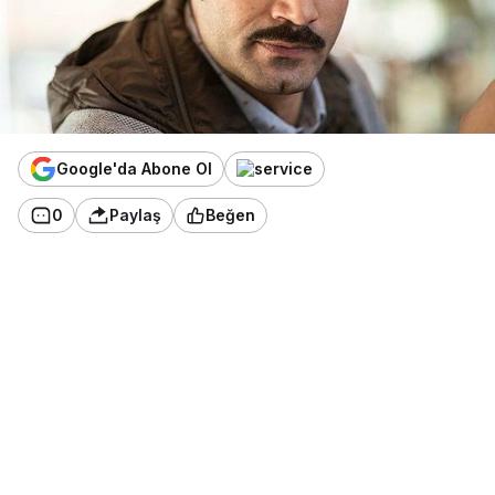
Google'da Abone Ol
0
Paylaş
Beğen