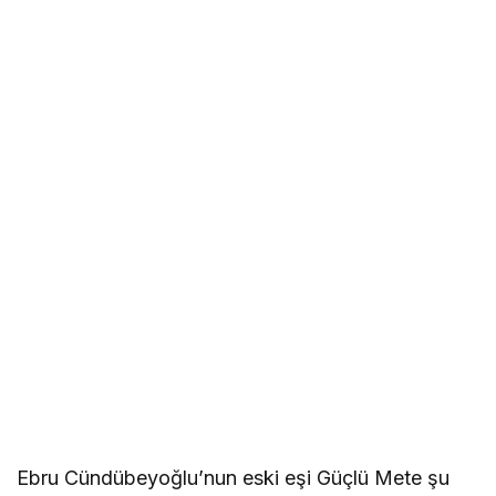
Ebru Cündübeyoğlu’nun eski eşi Güçlü Mete şu