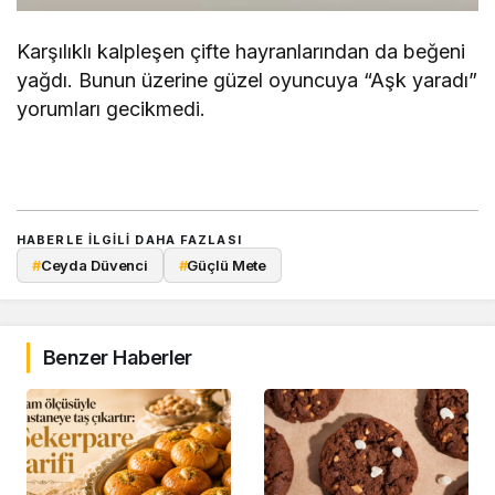
Karşılıklı kalpleşen çifte hayranlarından da beğeni
yağdı. Bunun üzerine güzel oyuncuya “Aşk yaradı”
yorumları gecikmedi.
HABERLE ILGILI DAHA FAZLASI
#
Ceyda Düvenci
#
Güçlü Mete
Benzer Haberler