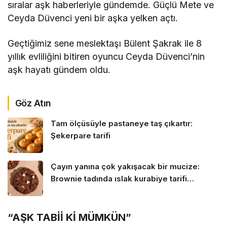
sıralar aşk haberleriyle gündemde. Güçlü Mete ve
Ceyda Düvenci yeni bir aşka yelken açtı.
Geçtiğimiz sene meslektaşı Bülent Şakrak ile 8
yıllık evliliğini bitiren oyuncu Ceyda Düvenci’nin
aşk hayatı gündem oldu.
Göz Atın
Tam ölçüsüyle pastaneye taş çıkartır:
Şekerpare tarifi
Çayın yanına çok yakışacak bir mucize:
Brownie tadında ıslak kurabiye tarifi…
“AŞK TABİİ Kİ MÜMKÜN”