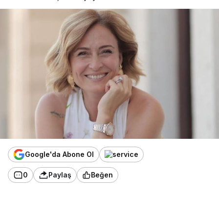
Google'da Abone Ol
0
Paylaş
Beğen