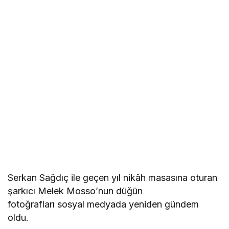
Serkan Sağdıç ile geçen yıl nikâh masasına oturan
şarkıcı Melek Mosso’nun düğün
fotoğrafları sosyal medyada yeniden gündem
oldu.