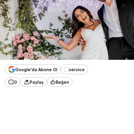
Google'da Abone Ol
0
Paylaş
Beğen