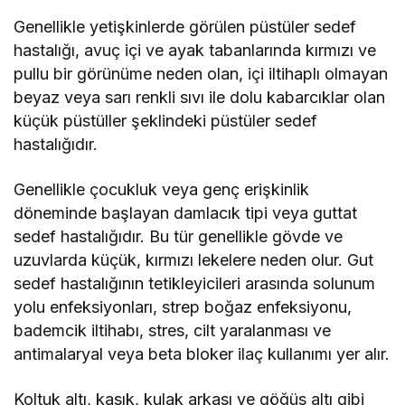
Genellikle yetişkinlerde görülen püstüler sedef
hastalığı, avuç içi ve ayak tabanlarında kırmızı ve
pullu bir görünüme neden olan, içi iltihaplı olmayan
beyaz veya sarı renkli sıvı ile dolu kabarcıklar olan
küçük püstüller şeklindeki püstüler sedef
hastalığıdır.
Genellikle çocukluk veya genç erişkinlik
döneminde başlayan damlacık tipi veya guttat
sedef hastalığıdır. Bu tür genellikle gövde ve
uzuvlarda küçük, kırmızı lekelere neden olur. Gut
sedef hastalığının tetikleyicileri arasında solunum
yolu enfeksiyonları, strep boğaz enfeksiyonu,
bademcik iltihabı, stres, cilt yaralanması ve
antimalaryal veya beta bloker ilaç kullanımı yer alır.
Koltuk altı, kasık, kulak arkası ve göğüs altı gibi