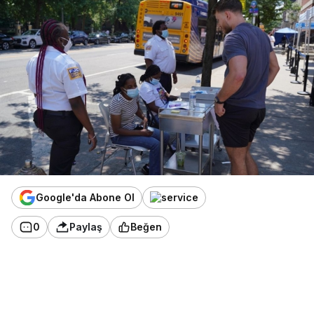
Google'da Abone Ol
0
Paylaş
Beğen