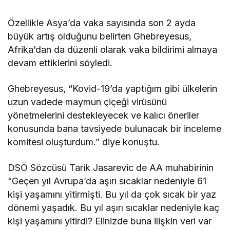
Özellikle Asya’da vaka sayısında son 2 ayda
büyük artış olduğunu belirten Ghebreyesus,
Afrika’dan da düzenli olarak vaka bildirimi almaya
devam ettiklerini söyledi.
Ghebreyesus, “Kovid-19’da yaptığım gibi ülkelerin
uzun vadede maymun çiçeği virüsünü
yönetmelerini destekleyecek ve kalıcı öneriler
konusunda bana tavsiyede bulunacak bir inceleme
komitesi oluşturdum.” diye konuştu.
DSÖ Sözcüsü Tarik Jasarevic de AA muhabirinin
“Geçen yıl Avrupa’da aşırı sıcaklar nedeniyle 61
kişi yaşamını yitirmişti. Bu yıl da çok sıcak bir yaz
dönemi yaşadık. Bu yıl aşırı sıcaklar nedeniyle kaç
kişi yaşamını yitirdi? Elinizde buna ilişkin veri var