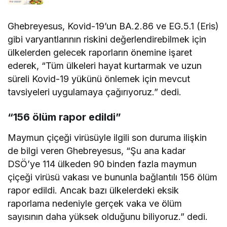
Ghebreyesus, Kovid-19’un BA.2.86 ve EG.5.1 (Eris)
gibi varyantlarının riskini değerlendirebilmek için
ülkelerden gelecek raporların önemine işaret
ederek, “Tüm ülkeleri hayat kurtarmak ve uzun
süreli Kovid-19 yükünü önlemek için mevcut
tavsiyeleri uygulamaya çağırıyoruz.” dedi.
“156 ölüm rapor edildi”
Maymun çiçeği virüsüyle ilgili son duruma ilişkin
de bilgi veren Ghebreyesus, “Şu ana kadar
DSÖ’ye 114 ülkeden 90 binden fazla maymun
çiçeği virüsü vakası ve bununla bağlantılı 156 ölüm
rapor edildi. Ancak bazı ülkelerdeki eksik
raporlama nedeniyle gerçek vaka ve ölüm
sayısının daha yüksek olduğunu biliyoruz.” dedi.