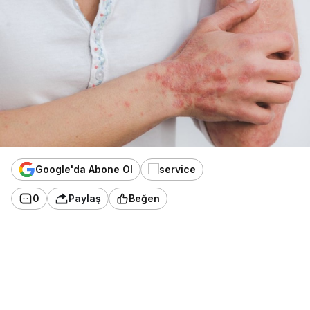
Google'da Abone Ol
0
Paylaş
Beğen