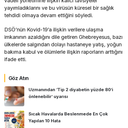
vadeli yönetimine ilişkin kalıcı tavsiyeler
yayımladıklarını ve bu virüsün küresel bir sağlık
tehdidi olmaya devam ettiğini söyledi.
DSÖ’nün Kovid-19’a ilişkin verilere ulaşma
imkanının azaldığını dile getiren Ghebreyesus, bazı
ülkelerde salgından dolayı hastaneye yatış, yoğun
bakıma kabul ve ölümlerle ilişkin raporların arttığını
ifade etti.
Göz Atın
Uzmanından ‘Tip 2 diyabetin yüzde 80’i
önlenebilir’ uyarısı
Sıcak Havalarda Beslenmede En Çok
Yapılan 10 Hata