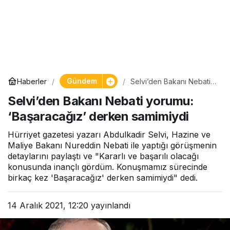
Gündem
Haberler
Selvi’den Bakanı Nebati
yorumu: ‘Başaracağız’
Selvi’den Bakanı Nebati yorumu:
derken samimiydi
‘Başaracağız’ derken samimiydi
Hürriyet gazetesi yazarı Abdulkadir Selvi, Hazine ve
Maliye Bakanı Nureddin Nebati ile yaptığı görüşmenin
detaylarını paylaştı ve "Kararlı ve başarılı olacağı
konusunda inançlı gördüm. Konuşmamız sürecinde
birkaç kez 'Başaracağız' derken samimiydi" dedi.
14 Aralık 2021, 12:20
yayınlandı