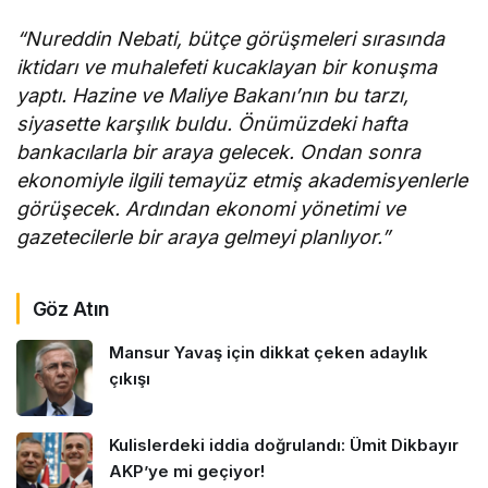
“Nureddin Nebati, bütçe görüşmeleri sırasında
iktidarı ve muhalefeti kucaklayan bir konuşma
yaptı. Hazine ve Maliye Bakanı’nın bu tarzı,
siyasette karşılık buldu. Önümüzdeki hafta
bankacılarla bir araya gelecek. Ondan sonra
ekonomiyle ilgili temayüz etmiş akademisyenlerle
görüşecek. Ardından ekonomi yönetimi ve
gazetecilerle bir araya gelmeyi planlıyor.”
Göz Atın
Mansur Yavaş için dikkat çeken adaylık
çıkışı
Kulislerdeki iddia doğrulandı: Ümit Dikbayır
AKP’ye mi geçiyor!