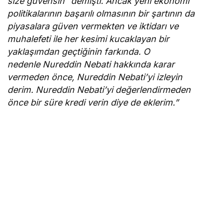
size güvensin” demişti. Ancak yeni ekonomi
politikalarının başarılı olmasının bir şartının da
piyasalara güven vermekten ve iktidarı ve
muhalefeti ile her kesimi kucaklayan bir
yaklaşımdan geçtiğinin farkında. O
nedenle Nureddin Nebati hakkında karar
vermeden önce, Nureddin Nebati’yi izleyin
derim. Nureddin Nebati’yi değerlendirmeden
önce bir süre kredi verin diye de eklerim.”