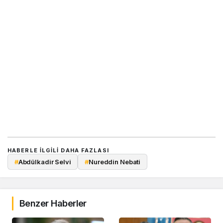
HABERLE ILGILI DAHA FAZLASI
#
Abdülkadir Selvi
#
Nureddin Nebati
Benzer Haberler