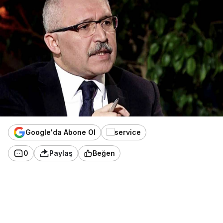
Google'da Abone Ol
0
Paylaş
Beğen