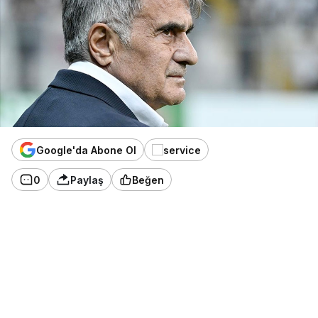
Google'da Abone Ol
0
Paylaş
Beğen