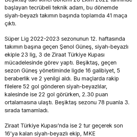
başlayan tecrübeli teknik adam, bu dönemde
siyah-beyazlı takımın başında toplamda 41 maça
çıktı.
Süper Lig 2022-2023 sezonunun 12. haftasında
takımın başına geçen Şenol Güneş, siyah-beyazlı
ekiple 23 lig, 3 de Ziraat Türkiye Kupası
mücadelesinde görev yaptı. Beşiktaş, geçen
sezon Güneş yönetiminde ligde 16 galibiyet, 5
beraberlik ve 2 yenilgi aldı. Bu maçlarda rakip
filelere 52 gol gönderen siyah-beyazlılar,
kalesinde ise 22 gol görürken, 2.30 puan
ortalamasına ulaştı. Beşiktaş sezonu 78 puanla 3.
sırada tamamladı.
Ziraat Türkiye Kupası’nda ise 2 tur geçerek son
16’ya kalan siyah-beyazlı ekip, MKE