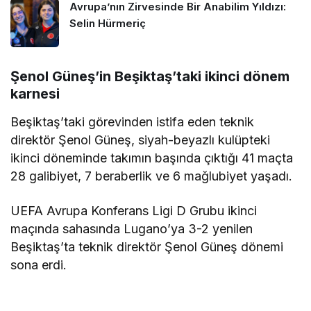
Avrupa’nın Zirvesinde Bir Anabilim Yıldızı:
Selin Hürmeriç
Şenol Güneş’in Beşiktaş’taki ikinci dönem
karnesi
Beşiktaş’taki görevinden istifa eden teknik
direktör Şenol Güneş, siyah-beyazlı kulüpteki
ikinci döneminde takımın başında çıktığı 41 maçta
28 galibiyet, 7 beraberlik ve 6 mağlubiyet yaşadı.
UEFA Avrupa Konferans Ligi D Grubu ikinci
maçında sahasında Lugano’ya 3-2 yenilen
Beşiktaş’ta teknik direktör Şenol Güneş dönemi
sona erdi.