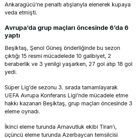
Ankaragücü’ne penaltı atışlarıyla elenerek kupaya
veda etmişti.
Avrupa’da grup maçları öncesinde 6’da 6
yaptı
Beşiktaş, Şenol Güneş önderliğinde bu sezon
çıktığı 15 resmi mücadelede 10 galibiyet, 2
beraberlik ve 3 yenilgi yaşarken, 27 gol atıp 18 gol
yedi.
Süper Lig’de sezonu 3. sırada tamamlayarak
UEFA Avrupa Konferans Ligi’nde mücadele etme
hakkı kazanan Beşiktaş, grup maçları öncesinde 3
eleme oynadı.
İkinci eleme turunda Arnavutluk ekibi Tiran’ı,
üçüncü eleme turunda Azerbaycan temsilcisi