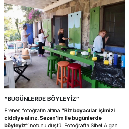
“BUGÜNLERDE BÖYLEYİZ”
Erener, fotoğrafın altına
“Biz boyacılar işimizi
ciddiye alırız. Sezen’im ile bugünlerde
böyleyiz”
notunu düştü. Fotoğrafta Sibel Algan