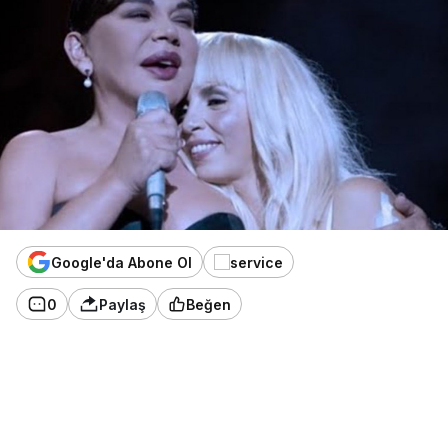
Google'da Abone Ol
0
Paylaş
Beğen