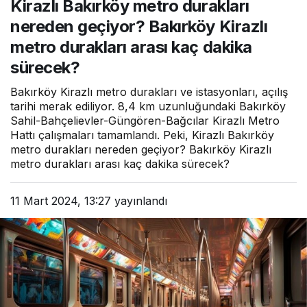
Kirazlı Bakırköy metro durakları
Bakırköy Kirazlı metro
durakları arası kaç dakika
nereden geçiyor? Bakırköy Kirazlı
sürecek?
metro durakları arası kaç dakika
sürecek?
Bakırköy Kirazlı metro durakları ve istasyonları, açılış
tarihi merak ediliyor. 8,4 km uzunluğundaki Bakırköy
Sahil-Bahçelievler-Güngören-Bağcılar Kirazlı Metro
Hattı çalışmaları tamamlandı. Peki, Kirazlı Bakırköy
metro durakları nereden geçiyor? Bakırköy Kirazlı
metro durakları arası kaç dakika sürecek?
11 Mart 2024, 13:27
yayınlandı