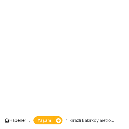
Yaşam
Haberler
Kirazlı Bakırköy metro
durakları nereden geçiyor?