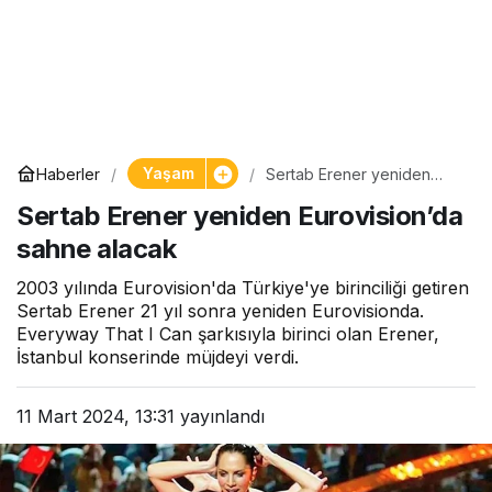
Yaşam
Haberler
Sertab Erener yeniden
Eurovision’da sahne alacak
Sertab Erener yeniden Eurovision’da
sahne alacak
2003 yılında Eurovision'da Türkiye'ye birinciliği getiren
Sertab Erener 21 yıl sonra yeniden Eurovisionda.
Everyway That I Can şarkısıyla birinci olan Erener,
İstanbul konserinde müjdeyi verdi.
11 Mart 2024, 13:31
yayınlandı