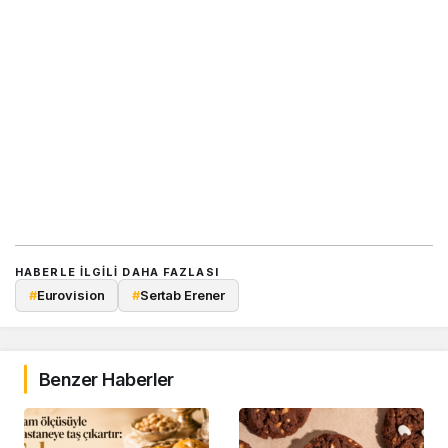
HABERLE ILGILI DAHA FAZLASI
#
Eurovision
#
Sertab Erener
Benzer Haberler