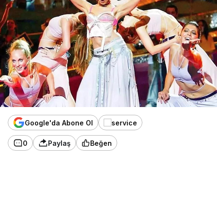
Google'da Abone Ol
0
Paylaş
Beğen