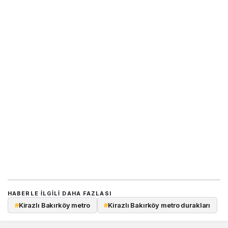
HABERLE ILGILI DAHA FAZLASI
#
Kirazlı Bakırköy metro
#
Kirazlı Bakırköy metro durakları