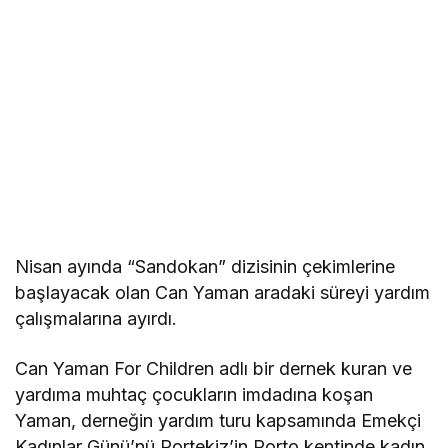
Nisan ayında “Sandokan” dizisinin çekimlerine
başlayacak olan Can Yaman aradaki süreyi yardım
çalışmalarına ayırdı.
Can Yaman For Children adlı bir dernek kuran ve
yardıma muhtaç çocukların imdadına koşan
Yaman, derneğin yardım turu kapsamında Emekçi
Kadınlar Günü’nü Portekiz’in Porto kentinde kadın