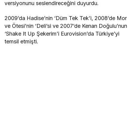
versiyonunu seslendireceğini duyurdu.
2009’da Hadise’nin ‘Düm Tek Tek’i, 2008’de Mor
ve Ötesi’nin ‘Deli’si ve 2007’de Kenan Doğulu’nun
‘Shake It Up Şekerim’i Eurovision’da Türkiye’yi
temsil etmişti.