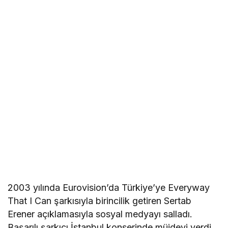
2003 yılında Eurovision’da Türkiye’ye Everyway
That I Can şarkısıyla birincilik getiren Sertab
Erener açıklamasıyla sosyal medyayı salladı.
Başarılı şarkıcı İstanbul konserinde müjdeyi verdi.