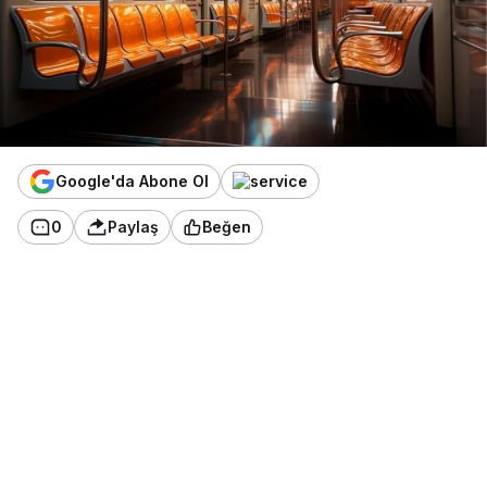
Google'da Abone Ol
0
Paylaş
Beğen