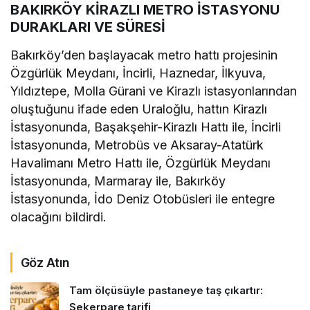
BAKIRKÖY KİRAZLI METRO İSTASYONU
DURAKLARI VE SÜRESİ
Bakırköy’den başlayacak metro hattı projesinin
Özgürlük Meydanı, İncirli, Haznedar, İlkyuva,
Yıldıztepe, Molla Gürani ve Kirazlı istasyonlarından
oluştuğunu ifade eden Uraloğlu, hattın Kirazlı
İstasyonunda, Başakşehir-Kirazlı Hattı ile, İncirli
İstasyonunda, Metrobüs ve Aksaray-Atatürk
Havalimanı Metro Hattı ile, Özgürlük Meydanı
İstasyonunda, Marmaray ile, Bakırköy
İstasyonunda, İdo Deniz Otobüsleri ile entegre
olacağını bildirdi.
Göz Atın
Tam ölçüsüyle pastaneye taş çıkartır:
Şekerpare tarifi