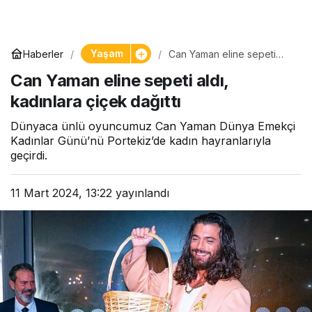
Yaşam
Haberler
Can Yaman eline sepeti
aldı, kadınlara çiçek dağıttı
Can Yaman eline sepeti aldı,
kadınlara çiçek dağıttı
Dünyaca ünlü oyuncumuz Can Yaman Dünya Emekçi
Kadınlar Günü’nü Portekiz’de kadın hayranlarıyla
geçirdi.
11 Mart 2024, 13:22
yayınlandı