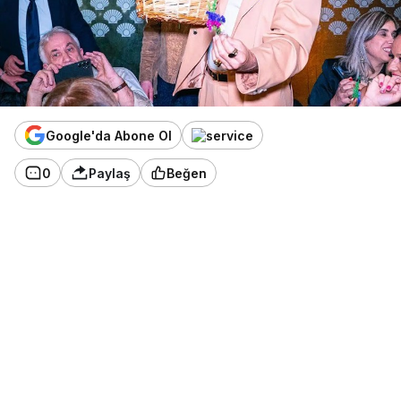
Google'da Abone Ol
0
Paylaş
Beğen