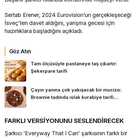
Sertab Erener, 2024 Eurovision’un gerçekleşeceği
İsveç’ten davet aldığını, yarışma gecesi için
hazırlıklara başladığını açıkladı.
Göz Atın
Tam ölçüsüyle pastaneye taş çıkartır:
Şekerpare tarifi
Çayın yanına çok yakışacak bir mucize:
Brownie tadında ıslak kurabiye tarifi…
FARKLI VERSİYONUNU SESLENDİRECEK
Şarkıcı ‘Everyway That I Can’ şarkısının farklı bir