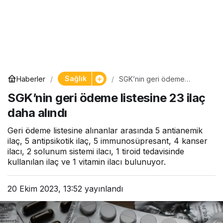
Sağlık
Haberler
SGK’nin geri ödeme
listesine 23 ilaç daha alındı
SGK’nin geri ödeme listesine 23 ilaç
daha alındı
Geri ödeme listesine alınanlar arasında 5 antianemik
ilaç, 5 antipsikotik ilaç, 5 immunosüpresant, 4 kanser
ilacı, 2 solunum sistemi ilacı, 1 tiroid tedavisinde
kullanılan ilaç ve 1 vitamin ilacı bulunuyor.
20 Ekim 2023, 13:52
yayınlandı