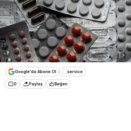
Google'da Abone Ol
0
Paylaş
Beğen