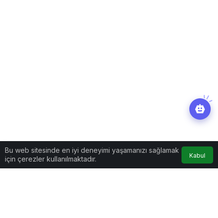
Bu web sitesinde en iyi deneyimi yaşamanızı sağlamak
Kabul
için çerezler kullanılmaktadır.