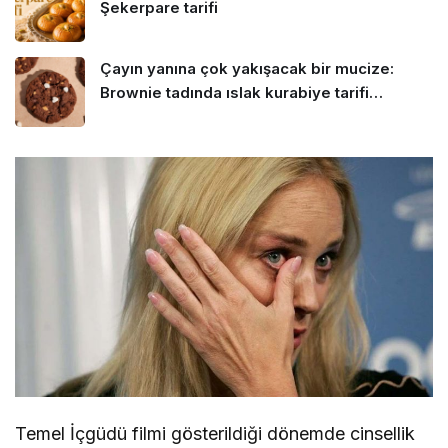
Şekerpare tarifi
Çayın yanına çok yakışacak bir mucize:
Brownie tadında ıslak kurabiye tarifi…
Temel İçgüdü filmi gösterildiği dönemde cinsellik