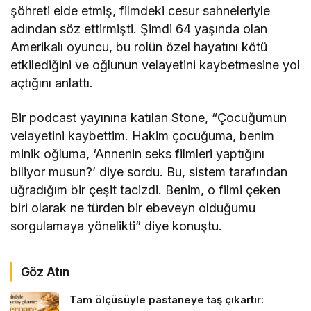
şöhreti elde etmiş, filmdeki cesur sahneleriyle
adından söz ettirmişti. Şimdi 64 yaşında olan
Amerikalı oyuncu, bu rolün özel hayatını kötü
etkilediğini ve oğlunun velayetini kaybetmesine yol
açtığını anlattı.
Bir podcast yayınına katılan Stone, “Çocuğumun
velayetini kaybettim. Hakim çocuğuma, benim
minik oğluma, ‘Annenin seks filmleri yaptığını
biliyor musun?’ diye sordu. Bu, sistem tarafından
uğradığım bir çeşit tacizdi. Benim, o filmi çeken
biri olarak ne türden bir ebeveyn olduğumu
sorgulamaya yönelikti” diye konuştu.
Göz Atın
Tam ölçüsüyle pastaneye taş çıkartır: