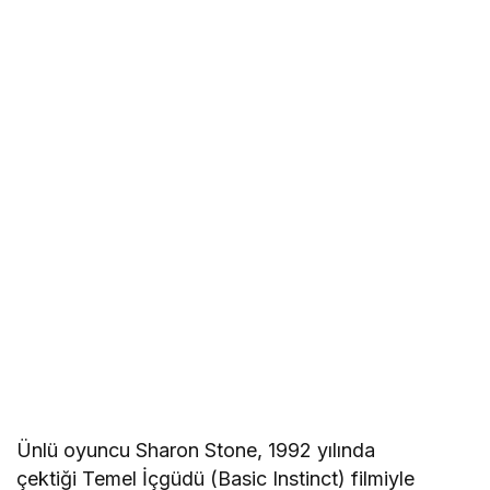
Ünlü oyuncu Sharon Stone, 1992 yılında
çektiği Temel İçgüdü (Basic Instinct) filmiyle