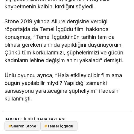
kaybetmenin kalbini kırdığını söyledi.
Stone 2019 yılında Allure dergisine verdiği
röportajda da Temel İçgüdü filmi hakkında
konuşmuş, “Temel İçgüdü’nün tarihin tam da
olması gereken anında yapıldığını düşünüyorum.
Çünkü tüm korkularımızı, şüphelerimizi ve gücün
kadınların lehine değişim anını yakaladı” demişti.
Ünlü oyuncu ayrıca, “Hala etkileyici bir film ama
bugün yapılabilir miydi? Yapıldığı zamanki
sansasyonu yaratacağına şüpheliyim” ifadesini
kullanmıştı.
HABERLE ILGILI DAHA FAZLASI
#
Sharon Stone
#
Temel İçgüdü