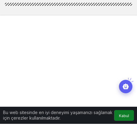
Bu web sitesinde en iyi deneyimi yaşamanızı sağlamak
Kabul
için çerezler kullanılmaktadır.