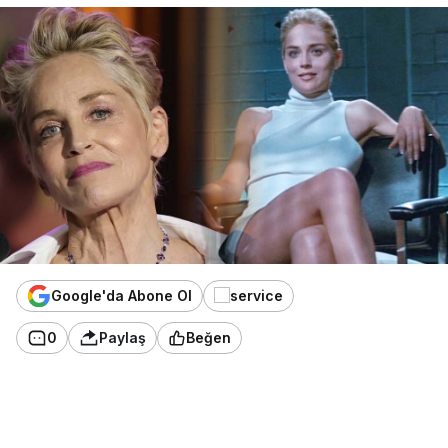
Google'da Abone Ol
0
Paylaş
Beğen