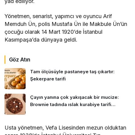
yad ediliyor.
Yönetmen, senarist, yapımcı ve oyuncu Arif
Memduh Ün, polis Mustafa Ün ile Makbule Ün’ün
çocuğu olarak 14 Mart 1920’de İstanbul
Kasımpaşa’da dünyaya geldi.
Göz Atın
Tam ölçüsüyle pastaneye taş çıkartır:
Şekerpare tarifi
Çayın yanına çok yakışacak bir mucize:
Brownie tadında ıslak kurabiye tarifi…
Usta yönetmen, Vefa Lisesinden mezun olduktan