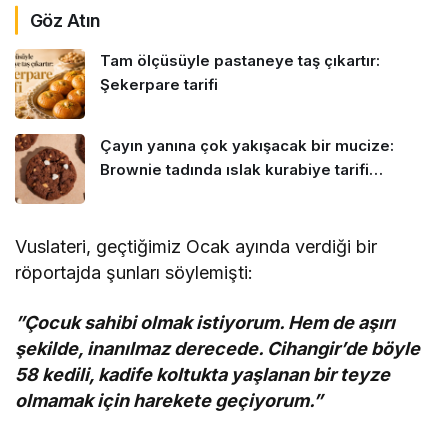
Göz Atın
Tam ölçüsüyle pastaneye taş çıkartır:
Şekerpare tarifi
Çayın yanına çok yakışacak bir mucize:
Brownie tadında ıslak kurabiye tarifi…
Vuslateri, geçtiğimiz Ocak ayında verdiği bir
röportajda şunları söylemişti:
”Çocuk sahibi olmak istiyorum. Hem de aşırı
şekilde, inanılmaz derecede. Cihangir’de böyle
58 kedili, kadife koltukta yaşlanan bir teyze
olmamak için harekete geçiyorum.”