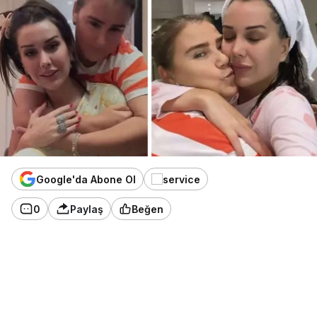
Google'da Abone Ol
0
Paylaş
Beğen