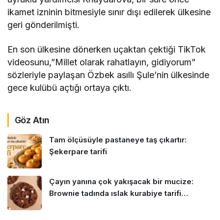
ikamet izninin bitmesiyle sınır dışı edilerek ülkesine
geri gönderilmişti.
En son ülkesine dönerken uçaktan çektiği TikTok
videosunu,”Millet olarak rahatlayın, gidiyorum”
sözleriyle paylaşan Özbek asıllı Şule’nin ülkesinde
gece kulübü açtığı ortaya çıktı.
Göz Atın
Tam ölçüsüyle pastaneye taş çıkartır:
Şekerpare tarifi
Çayın yanına çok yakışacak bir mucize:
Brownie tadında ıslak kurabiye tarifi…