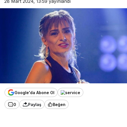
28 Mart 2024, 13:59
yayınlandı
Google'da Abone Ol
0
Paylaş
Beğen