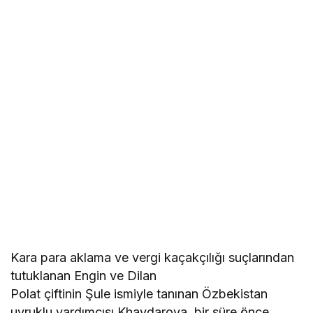
Kara para aklama ve vergi kaçakçılığı suçlarından
tutuklanan Engin ve Dilan
Polat çiftinin Şule ismiyle tanınan Özbekistan
uyruklu yardımcısı Khaydarova, bir süre önce