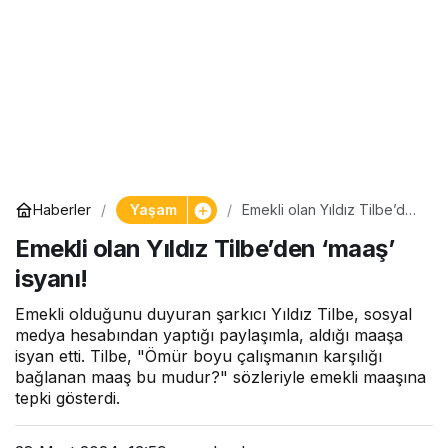
Yaşam
Haberler
Emekli olan Yıldız Tilbe’den
‘maaş’ isyanı!
Emekli olan Yıldız Tilbe’den ‘maaş’
isyanı!
Emekli olduğunu duyuran şarkıcı Yıldız Tilbe, sosyal
medya hesabından yaptığı paylaşımla, aldığı maaşa
isyan etti. Tilbe, "Ömür boyu çalışmanın karşılığı
bağlanan maaş bu mudur?" sözleriyle emekli maaşına
tepki gösterdi.