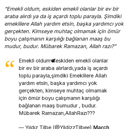
“Emekli oldum, eskiden emekli olanlar bir ev bir
araba alırdı ya da iş açardı toplu parayla. Şimdiki
emeklilere Allah yardım etsin, başka yardımcı yok
gerçekten. Kimseye muhtaç olmamak için ömür
boyu çalışmanın karşılığı bağlanan maaş bu
mudur, budur. Mübarek Ramazan, Allah razı?”
Emekli oldum🕊eskiden emekli olanlar
bir ev bir araba alırlardı,yada iş açardı
toplu parayla,şimdiki Emeklilere Allah
yardım etsin, başka yardımcı yok
gerçekten, kimseye muhtaç olmamak
için ömür boyu çalışmanın karşılığı
bağlanan maaş bumudur , budur.
Mübarek Ramazan,AllahRazı???
— Yıldız Tilbe (@YildizzTilbee)
March