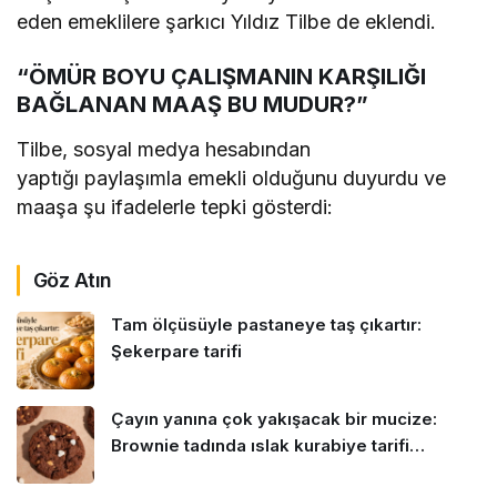
eden emeklilere şarkıcı Yıldız Tilbe de eklendi.
“ÖMÜR BOYU ÇALIŞMANIN KARŞILIĞI
BAĞLANAN MAAŞ BU MUDUR?”
Tilbe, sosyal medya hesabından
yaptığı paylaşımla emekli olduğunu duyurdu ve
maaşa şu ifadelerle tepki gösterdi:
Göz Atın
Tam ölçüsüyle pastaneye taş çıkartır:
Şekerpare tarifi
Çayın yanına çok yakışacak bir mucize:
Brownie tadında ıslak kurabiye tarifi…