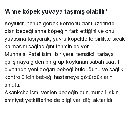
‘Anne köpek yuvaya taşımış olabilir’
Köylüler, henüz göbek kordonu dahi üzerinde
olan bebeği anne köpeğin fark ettiğini ve onu
yuvasına taşıyarak, yavru köpeklerle birlikte sıcak
kalmasını sağladığını tahmin ediyor.
Munnalal Patel isimli bir yerel temsilci, tarlaya
çalışmaya giden bir grup köylünün sabah saat 11
civarında yeni doğan bebeği bulduğunu ve sağlık
kontrolü için bebeği hastaneye götürdüklerini
anlattı.
Akanksha ismi verilen bebeğin durumuna ilişkin
emniyet yetkililerine de bilgi verildiği aktarıldı.