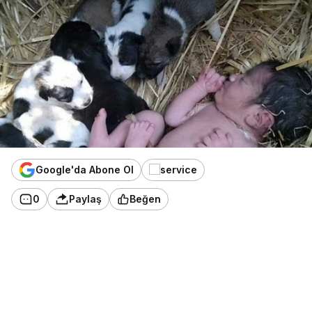
Google'da Abone Ol
0
Paylaş
Beğen