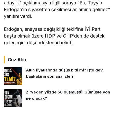
adaylık” açıklamasıyla ilgili soruya “Bu, Tayyip
Erdoğan’ın siyasetten çekilmesi anlamına gelmez”
yanıtını verdi.
Erdoğan, anayasa değişikliği teklifine İYİ Parti
başta olmak üzere HDP ve CHP’den de destek
geleceğini düşündüklerini belirtti.
Göz Atın
Altın fiyatlarında düşüş bitti mi? İşte dev
bankaların son analizleri
Zirveden yüzde 50 düşmüştü: Gümüşte yön
ne olacak?