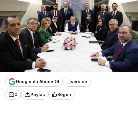
Google'da Abone Ol
0
Paylaş
Beğen