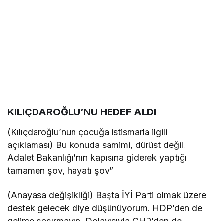
KILIÇDAROĞLU’NU HEDEF ALDI
(Kılıçdaroğlu’nun çocuğa istismarla ilgili
açıklaması) Bu konuda samimi, dürüst değil.
Adalet Bakanlığı’nın kapısına giderek yaptığı
tamamen şov, hayatı şov”
(Anayasa değişikliği) Başta İYİ Parti olmak üzere
destek gelecek diye düşünüyorum. HDP’den de
gelirse şaşırmayın. Dolayısıyla CHP’den de