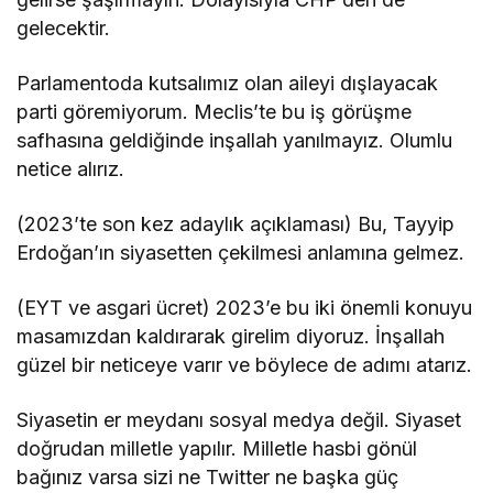
gelecektir.
Parlamentoda kutsalımız olan aileyi dışlayacak
parti göremiyorum. Meclis’te bu iş görüşme
safhasına geldiğinde inşallah yanılmayız. Olumlu
netice alırız.
(2023’te son kez adaylık açıklaması) Bu, Tayyip
Erdoğan’ın siyasetten çekilmesi anlamına gelmez.
(EYT ve asgari ücret) 2023’e bu iki önemli konuyu
masamızdan kaldırarak girelim diyoruz. İnşallah
güzel bir neticeye varır ve böylece de adımı atarız.
Siyasetin er meydanı sosyal medya değil. Siyaset
doğrudan milletle yapılır. Milletle hasbi gönül
bağınız varsa sizi ne Twitter ne başka güç