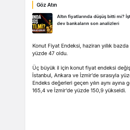
Göz Atın
Altın fiyatlarında düşüş bitti mi? İş
dev bankaların son analizleri
Konut Fiyat Endeksi, haziran yıllık bazd
yüzde 47 oldu.
Üç büyük il için konut fiyat endeksi deği
İstanbul, Ankara ve İzmir’de sırasıyla yü
Endeks değerleri geçen yılın aynı ayına 
165,4 ve İzmir’de yüzde 150,9 yükseldi.