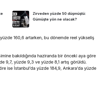
te
Zirveden yüzde 50 düşmüştü:
Gümüşte yön ne olacak?
a yüzde 160,6 artarken, bu dönemde reel yükseliş
şimine bakıldığında haziranda bir önceki aya göre
zde 9,7, yüzde 9,3 ve yüzde 8,1 artış görüldü.
göre ise İstanbul’da yüzde 184,9, Ankara’da yüzde