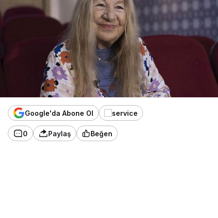
Google'da Abone Ol
0
Paylaş
Beğen