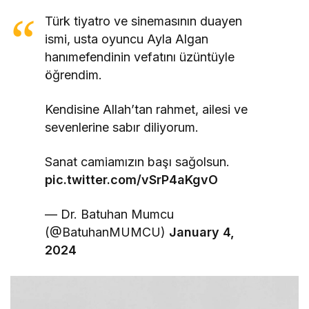
Türk tiyatro ve sinemasının duayen
ismi, usta oyuncu Ayla Algan
hanımefendinin vefatını üzüntüyle
öğrendim.
Kendisine Allah’tan rahmet, ailesi ve
sevenlerine sabır diliyorum.
Sanat camiamızın başı sağolsun.
pic.twitter.com/vSrP4aKgvO
— Dr. Batuhan Mumcu
(@BatuhanMUMCU)
January 4,
2024