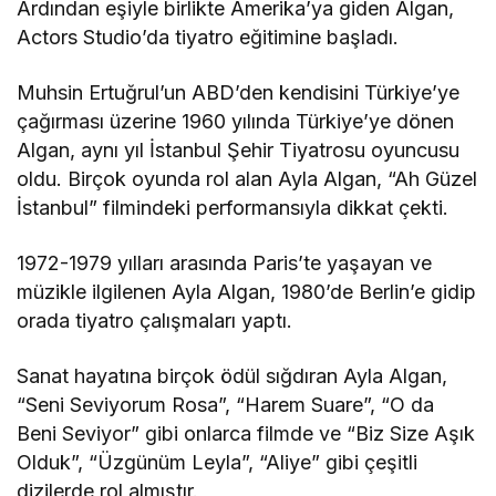
Ardından eşiyle birlikte Amerika’ya giden Algan,
Actors Studio’da tiyatro eğitimine başladı.
Muhsin Ertuğrul’un ABD’den kendisini Türkiye’ye
çağırması üzerine 1960 yılında Türkiye’ye dönen
Algan, aynı yıl İstanbul Şehir Tiyatrosu oyuncusu
oldu. Birçok oyunda rol alan Ayla Algan, “Ah Güzel
İstanbul” filmindeki performansıyla dikkat çekti.
1972-1979 yılları arasında Paris’te yaşayan ve
müzikle ilgilenen Ayla Algan, 1980’de Berlin’e gidip
orada tiyatro çalışmaları yaptı.
Sanat hayatına birçok ödül sığdıran Ayla Algan,
“Seni Seviyorum Rosa”, “Harem Suare”, “O da
Beni Seviyor” gibi onlarca filmde ve “Biz Size Aşık
Olduk”, “Üzgünüm Leyla”, “Aliye” gibi çeşitli
dizilerde rol almıştır.