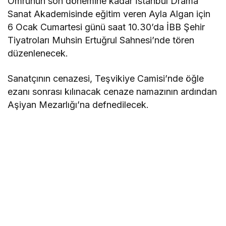
Ömrünün son dönemine kadar İstanbul Drama
Sanat Akademisinde eğitim veren Ayla Algan için
6 Ocak Cumartesi günü saat 10.30’da İBB Şehir
Tiyatroları Muhsin Ertuğrul Sahnesi’nde tören
düzenlenecek.
Sanatçının cenazesi, Teşvikiye Camisi’nde öğle
ezanı sonrası kılınacak cenaze namazının ardından
Aşiyan Mezarlığı’na defnedilecek.