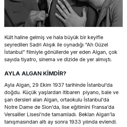
Kült haline gelmiş ve hala büyük bir keyifle
seyredilen Sadri Alışık ile oynadığı “Ah Güzel
İstanbul” filmiyle gönüllerde yer eden Algan, çok
sayıda tiyatro, sinema ve dizide de yer almıştı.
AYLA ALGAN KİMDİR?
Ayla Algan, 29 Ekim 1937 tarihinde İstanbul’da
doğdu. Küçük yaşlardan itibaren piyano, bale ve
şan dersleri alan Algan, ortaokulu İstanbul’da
Notre Dame de Sion’da, lise eğitimini Fransa’da
Versailler Lisesi’nde tamamladı. Beklan Algan’la
tanışmasından altı ay sonra 1933 yılında evlendi.