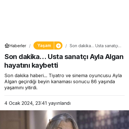
Yaşam
Haberler
Son dakika… Usta sanatçı
Ayla Algan hayatını kaybetti
Son dakika… Usta sanatçı Ayla Algan
hayatını kaybetti
Son dakika haberi... Tiyatro ve sinema oyuncusu Ayla
Algan geçirdiği beyin kanaması sonucu 86 yaşında
yaşamını yitirdi.
4 Ocak 2024, 23:41
yayınlandı