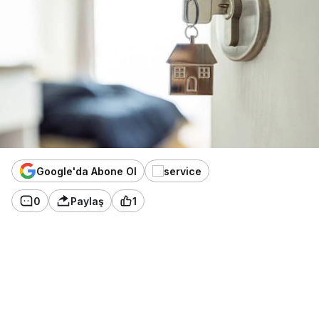
Google'da Abone Ol
0
Paylaş
1