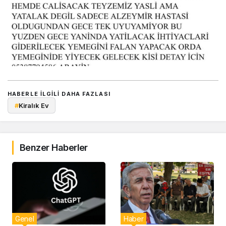
HABERLE ILGILI DAHA FAZLASI
#
Kiralık Ev
Benzer Haberler
Genel
Haber