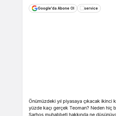
Google'da Abone Ol
Önümüzdeki yıl piyasaya çıkacak ikinci k
yüzde kaçı gerçek Teoman? Neden hiç bi
Sarhoş muhabbeti hakkında ne düşünüyo