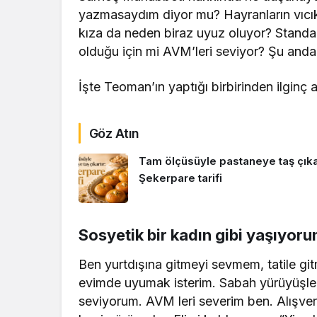
yazmasaydım diyor mu? Hayranların vıcık 
kıza da neden biraz uyuz oluyor? Standart
olduğu için mi AVM’leri seviyor? Şu anda 
İşte Teoman’ın yaptığı birbirinden ilginç
Göz Atın
Tam ölçüsüyle pastaneye taş çıkar
Şekerpare tarifi
Sosyetik bir kadın gibi yaşıyor
Ben yurtdışına gitmeyi sevmem, tatile gi
evimde uyumak isterim. Sabah yürüyüşl
seviyorum. AVM leri severim ben. Alışver