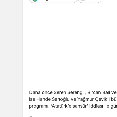
Daha önce Seren Serengil, Bircan Bali ve
ise Hande Sarıoğlu ve Yağmur Çevik’i 
programı, ‘Atatürk’e sansür’ iddiası ile g