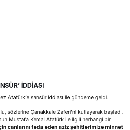
NSÜR’ İDDİASI
z Atatürk’e sansür iddiası ile gündeme geldi.
u, sözlerine Çanakkale Zaferi’ni kutlayarak başladı.
un Mustafa Kemal Atatürk ile ilgili herhangi bir
in canlarını feda eden aziz şehitlerimize minnet