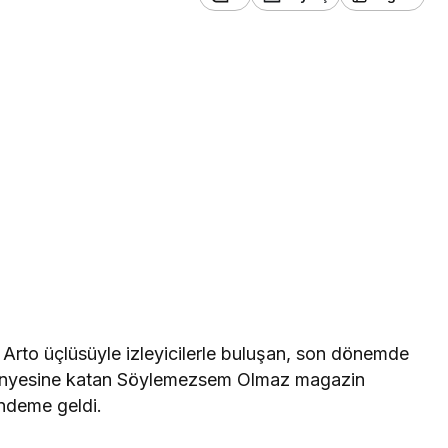
 Arto üçlüsüyle izleyicilerle buluşan, son dönemde
bünyesine katan Söylemezsem Olmaz magazin
ündeme geldi.