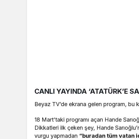
CANLI YAYINDA ‘ATATÜRK’E SA
Beyaz TV’de ekrana gelen program, bu ke
18 Mart’taki programı açan Hande Sarıoğl
Dikkatleri ilk çeken şey, Hande Sarıoğlu’n
vurgu yapmadan
“buradan tüm vatan iç