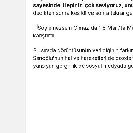
sayesinde. Hepinizi çok seviyoruz, 
dedikten sonra kesildi ve sonra tekrar geri
Bu sırada görüntüsünün verildiğinin fark
Sarıoğlu’nun hal ve hareketleri de gözd
yansıyan gerginlik de sosyal medyada g