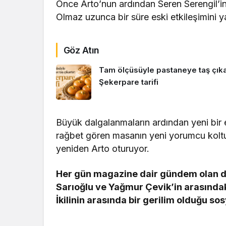
Önce Arto’nun ardından Seren Serengil’in
Olmaz uzunca bir süre eski etkileşimini 
Göz Atın
Tam ölçüsüyle pastaneye taş çıkar
Şekerpare tarifi
Büyük dalgalanmaların ardından yeni bir
rağbet gören masanın yeni yorumcu kolt
yeniden Arto oturuyor.
Her gün magazine dair gündem olan d
Sarıoğlu ve Yağmur Çevik’in arasındak
İkilinin arasında bir gerilim olduğu so