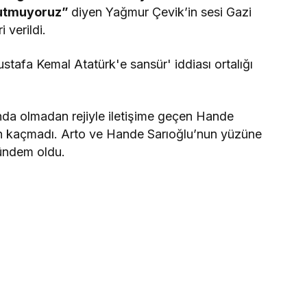
unutmuyoruz”
diyen Yağmur Çevik’in sesi Gazi
 verildi.
ında olmadan rejiyle iletişime geçen Hande
en kaçmadı. Arto ve Hande Sarıoğlu’nun yüzüne
ündem oldu.