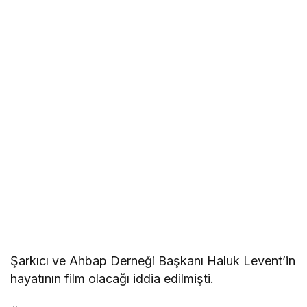
Şarkıcı ve Ahbap Derneği Başkanı Haluk Levent’in
hayatının film olacağı iddia edilmişti.