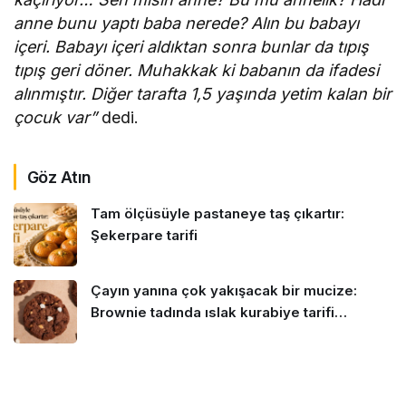
anne bunu yaptı baba nerede? Alın bu babayı
içeri. Babayı içeri aldıktan sonra bunlar da tıpış
tıpış geri döner. Muhakkak ki babanın da ifadesi
alınmıştır. Diğer tarafta 1,5 yaşında yetim kalan bir
çocuk var”
dedi.
Göz Atın
Tam ölçüsüyle pastaneye taş çıkartır:
Şekerpare tarifi
Çayın yanına çok yakışacak bir mucize:
Brownie tadında ıslak kurabiye tarifi…