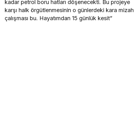
kadar petrol boru hatları döşenecekti. Bu projeye
karşı halk örgütlenmesinin o günlerdeki kara mizah
çalışması bu. Hayatımdan 15 günlük kesit”