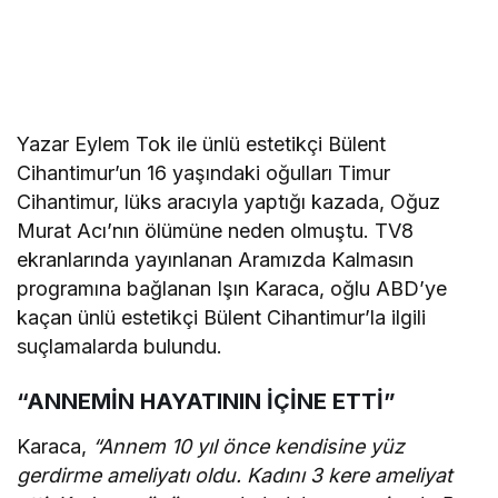
Yazar Eylem Tok ile ünlü estetikçi Bülent
Cihantimur’un 16 yaşındaki oğulları Timur
Cihantimur, lüks aracıyla yaptığı kazada, Oğuz
Murat Acı’nın ölümüne neden olmuştu. TV8
ekranlarında yayınlanan Aramızda Kalmasın
programına bağlanan Işın Karaca, oğlu ABD’ye
kaçan ünlü estetikçi Bülent Cihantimur’la ilgili
suçlamalarda bulundu.
“ANNEMİN HAYATININ İÇİNE ETTİ”
Karaca,
“Annem 10 yıl önce kendisine yüz
gerdirme ameliyatı oldu. Kadını 3 kere ameliyat