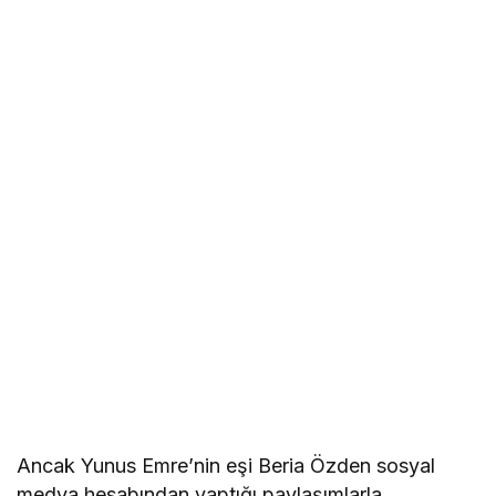
Ancak Yunus Emre’nin eşi Beria Özden sosyal
medya hesabından yaptığı paylaşımlarla