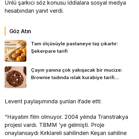
Ünlü şarkıcı söz konusu iddialara sosyal medya
hesabından yanıt verdi.
Göz Atın
Tam ölçüsüyle pastaneye taş çıkartır:
Şekerpare tarifi
Çayın yanına çok yakışacak bir mucize:
Brownie tadında ıslak kurabiye tarifi…
Levent paylaşımında şunları ifade etti:
“Hayatım film olmuyor. 2004 yılında Transtrakya
projesi vardı. TBMM ‘ye gelmişti. Proje
onaylansaydı Kırklareli sahilinden Keşan sahiline