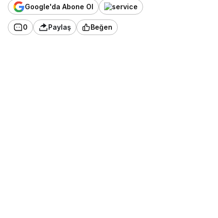
Google'da Abone Ol
0
Paylaş
Beğen