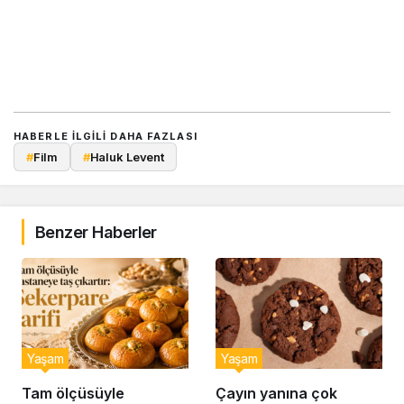
HABERLE ILGILI DAHA FAZLASI
#
Film
#
Haluk Levent
Benzer Haberler
Yaşam
Yaşam
Tam ölçüsüyle
Çayın yanına çok