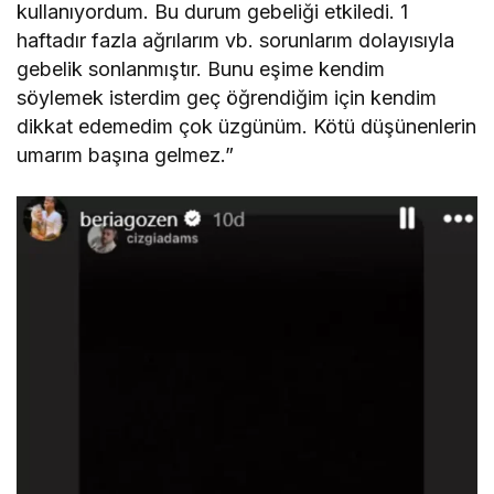
kullanıyordum. Bu durum gebeliği etkiledi. 1
haftadır fazla ağrılarım vb. sorunlarım dolayısıyla
gebelik sonlanmıştır. Bunu eşime kendim
söylemek isterdim geç öğrendiğim için kendim
dikkat edemedim çok üzgünüm. Kötü düşünenlerin
umarım başına gelmez.”