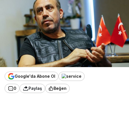
Google'da Abone Ol
0
Paylaş
Beğen