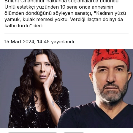
Bülent Cihantimur hakkında suçlamalarda bulundu.
Ünlü estetikçi yüzünden 10 sene önce annesinin
ölümden döndüğünü söyleyen sanatçı, "Kadının yüzü
yamuk, kulak memesi yoktu. Verdiği ilaçtan dolayı da
kalbi durdu" dedi.
15 Mart 2024, 14:45
yayınlandı