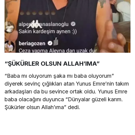
“ŞÜKÜRLER OLSUN ALLAH’IMA”
“Baba mı oluyorum şaka mı baba oluyorum”
diyerek sevinç çığlıkları atan Yunus Emre’nin takım
arkadaşları da bu sevince ortak oldu. Yunus Emre
baba olacağını duyunca “Dünyalar güzeli karım.
Şükürler olsun Allah’ıma” dedi.