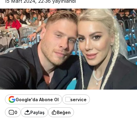
15 Mart 2024, 22:36
yayınlandı
Google'da Abone Ol
0
Paylaş
Beğen