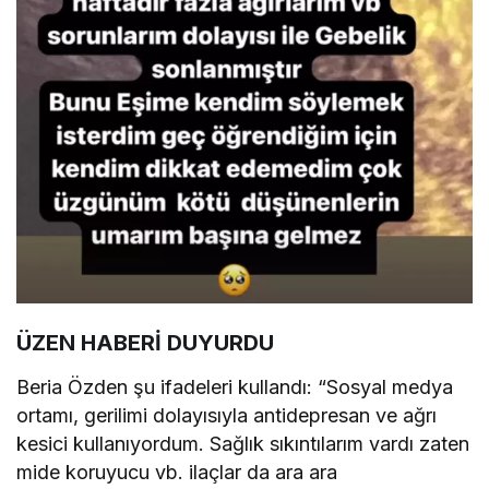
ÜZEN HABERİ DUYURDU
Beria Özden şu ifadeleri kullandı: “Sosyal medya
ortamı, gerilimi dolayısıyla antidepresan ve ağrı
kesici kullanıyordum. Sağlık sıkıntılarım vardı zaten
mide koruyucu vb. ilaçlar da ara ara