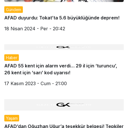
Gündem
AFAD duyurdu: Tokat’ta 5.6 büyüklüğünde deprem!
18 Nisan 2024 - Per - 20:42
Haber
AFAD 55 kent için alarm verdi… 29 il için ‘turuncu’,
26 kent için ‘sarı’ kod uyarısı!
17 Kasım 2023 - Cum - 21:00
Yaşam
AFAD’dan Oğuzhan Uğur’a teşekkür belgesi! Tepkiler