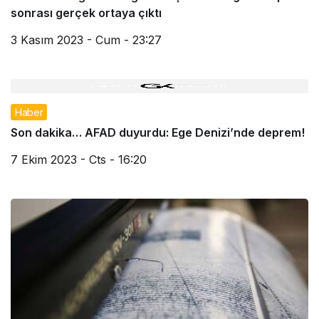
sonrası gerçek ortaya çıktı
3 Kasım 2023 - Cum - 23:27
Haber
Son dakika… AFAD duyurdu: Ege Denizi’nde deprem!
7 Ekim 2023 - Cts - 16:20