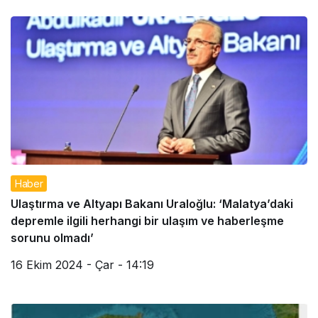
Haber
Ulaştırma ve Altyapı Bakanı Uraloğlu: ‘Malatya’daki
depremle ilgili herhangi bir ulaşım ve haberleşme
sorunu olmadı’
16 Ekim 2024 - Çar - 14:19