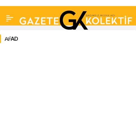
AFAD
AFAD
Haberleri