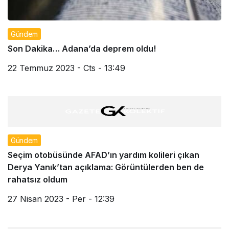
Gündem
Son Dakika… Adana’da deprem oldu!
22 Temmuz 2023 - Cts - 13:49
Gündem
Seçim otobüsünde AFAD’ın yardım kolileri çıkan
Derya Yanık’tan açıklama: Görüntülerden ben de
rahatsız oldum
27 Nisan 2023 - Per - 12:39