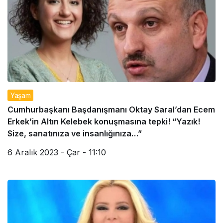
Yaşam
Cumhurbaşkanı Başdanışmanı Oktay Saral’dan Ecem
Erkek’in Altın Kelebek konuşmasına tepki! “Yazık!
Size, sanatınıza ve insanlığınıza…”
6 Aralık 2023 - Çar - 11:10