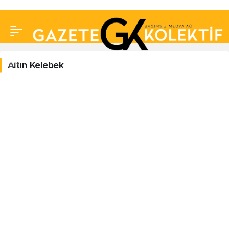
Altın Kelebek
Altın
Kelebek
Haberleri