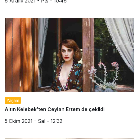
6 Aralık 2021 - Pts - 10:46
Yaşam
Altın Kelebek’ten Ceylan Ertem de çekildi
5 Ekim 2021 - Sal - 12:32