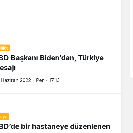
litika
BD Başkanı Biden’dan, Türkiye
esajı
 Haziran 2022 - Per - 17:13
ünya
BD’de bir hastaneye düzenlenen