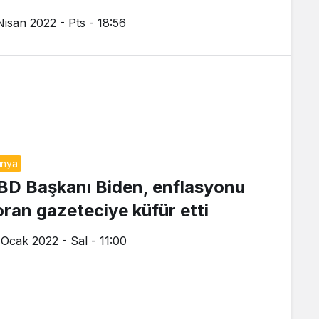
Nisan 2022 - Pts - 18:56
ünya
BD Başkanı Biden, enflasyonu
oran gazeteciye küfür etti
 Ocak 2022 - Sal - 11:00