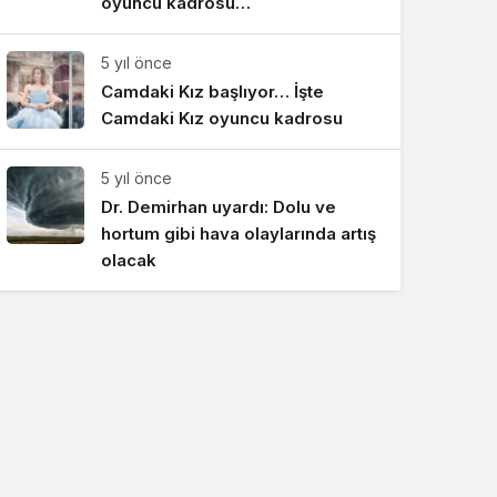
oyuncu kadrosu…
5 yıl önce
Camdaki Kız başlıyor… İşte
Camdaki Kız oyuncu kadrosu
5 yıl önce
Dr. Demirhan uyardı: Dolu ve
hortum gibi hava olaylarında artış
olacak