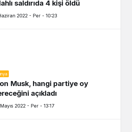
lahlı saldırıda 4 kişi öldü
Haziran 2022 - Per - 10:23
ünya
lon Musk, hangi partiye oy
ereceğini açıkladı
 Mayıs 2022 - Per - 13:17