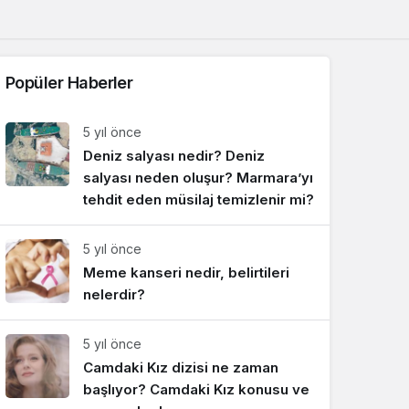
Sistem Modu
Sistem modunu seçin.
Popüler Haberler
5 yıl önce
Deniz salyası nedir? Deniz
salyası neden oluşur? Marmara’yı
tehdit eden müsilaj temizlenir mi?
5 yıl önce
Meme kanseri nedir, belirtileri
nelerdir?
5 yıl önce
Camdaki Kız dizisi ne zaman
başlıyor? Camdaki Kız konusu ve