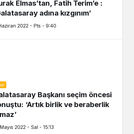
urak Elmas’tan, Fatih Terim’e :
Galatasaray adına kızgınım’
Haziran 2022 - Pts - 9:40
or
alatasaray Başkanı seçim öncesi
nuştu: ‘Artık birlik ve beraberlik
lmaz’
 Mayıs 2022 - Sal - 15:13