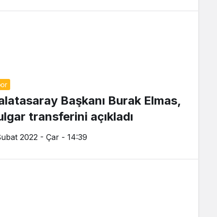
or
alatasaray Başkanı Burak Elmas,
lgar transferini açıkladı
Şubat 2022 - Çar - 14:39