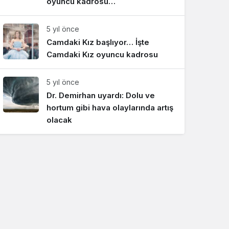
oyuncu kadrosu…
5 yıl önce
Camdaki Kız başlıyor… İşte
Camdaki Kız oyuncu kadrosu
5 yıl önce
Dr. Demirhan uyardı: Dolu ve
hortum gibi hava olaylarında artış
olacak