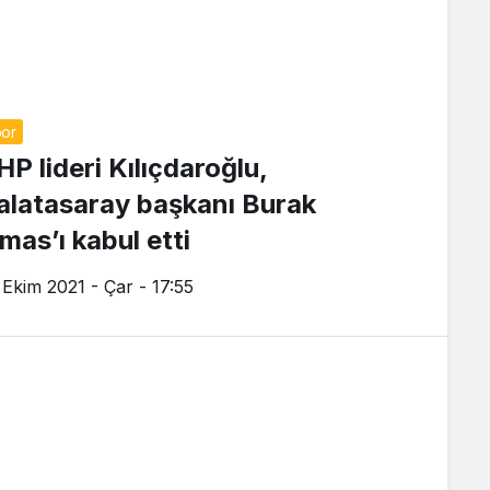
or
HP lideri Kılıçdaroğlu,
alatasaray başkanı Burak
mas’ı kabul etti
 Ekim 2021 - Çar - 17:55