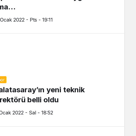
ma…
 Ocak 2022 - Pts - 19:11
or
alatasaray’ın yeni teknik
rektörü belli oldu
 Ocak 2022 - Sal - 18:52