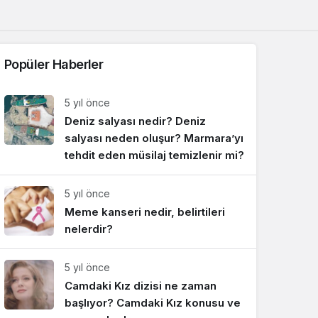
Sistem Modu
Sistem modunu seçin.
Popüler Haberler
5 yıl önce
Deniz salyası nedir? Deniz
salyası neden oluşur? Marmara’yı
tehdit eden müsilaj temizlenir mi?
5 yıl önce
Meme kanseri nedir, belirtileri
nelerdir?
5 yıl önce
Camdaki Kız dizisi ne zaman
başlıyor? Camdaki Kız konusu ve